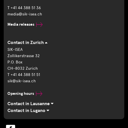
T +41 44 388 51 36
media@sik-isea.ch
Media releases
Contact in Zurich
SIK-ISEA
Zollikerstrasse 32
P.O. Box
CH-8032 Zurich
T +41 44 388 51 51
sik@sik-isea.ch
Opening hours
Contact in Lausanne
Contact in Lugano