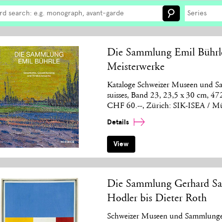
Series
Die Sammlung Emil Bührle
Meisterwerke
Kataloge Schweizer Museen und Sa
suisses, Band 23, 23,5 x 30 cm, 4
CHF 60.--, Zürich: SIK-ISEA / M
Details
View
Die Sammlung Gerhard San
Hodler bis Dieter Roth
Schweizer Museen und Sammlungen,