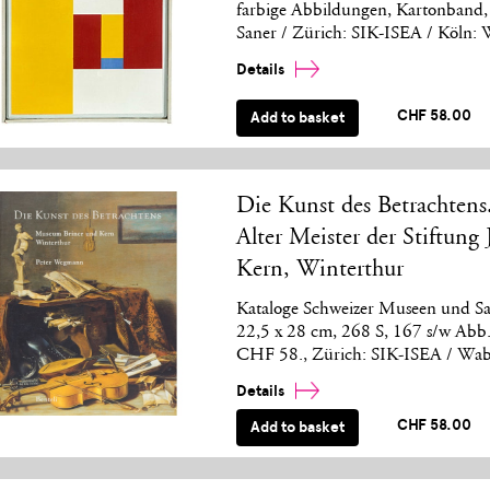
farbige Abbildungen, Kartonband, 
Saner / Zürich: SIK-ISEA / Köln:
Details
CHF 58.00
Add to basket
Die Kunst des Betrachten
Alter Meister der Stiftun
Kern, Winterthur
Kataloge Schweizer Museen und Sam
22,5 x 28 cm, 268 S, 167 s/w Abb
CHF 58., Zürich: SIK-ISEA / Wab
Details
CHF 58.00
Add to basket