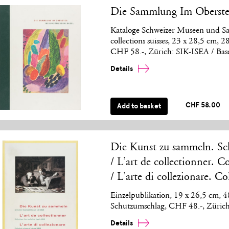
Die Sammlung Im Oberste
Kataloge Schweizer Museen und Sa
collections suisses, 23 x 28,5 cm, 
CHF 58.-, Zürich: SIK-ISEA / Bas
Details
CHF 58.00
Add to basket
Die Kunst zu sammeln. Sc
/ L’art de collectionner. C
/ L’arte di collezionare. Co
Einzelpublikation, 19 x 26,5 cm, 
Schutzumschlag, CHF 48.-, Züric
Details