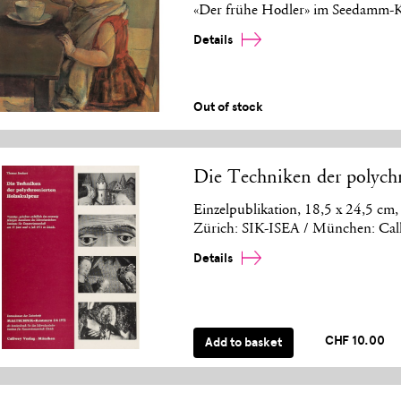
«Der frühe Hodler» im Seedamm-K
Details
Out of stock
Die Techniken der polych
Einzelpublikation, 18,5 x 24,5 cm, 
Zürich: SIK-ISEA / München: Cal
Details
CHF 10.00
Add to basket