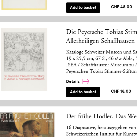
CHF 48.00
Add to basket
Die Peyersche Tobias Sti
Allerheiligen Schaffhausen
Kataloge Schweizer Museen und Sam
19 x 25,5 cm, 67 S., 46 s/w Abb., 
ISEA / Schaffhausen: Museum zu A
Peyerschen Tobias Stimmer-Stiftu
Details
CHF 18.00
Add to basket
Der frühe Hodler. Das We
16 Diapositive, herausgegeben von
Schweizerischen Institut für Kunstw