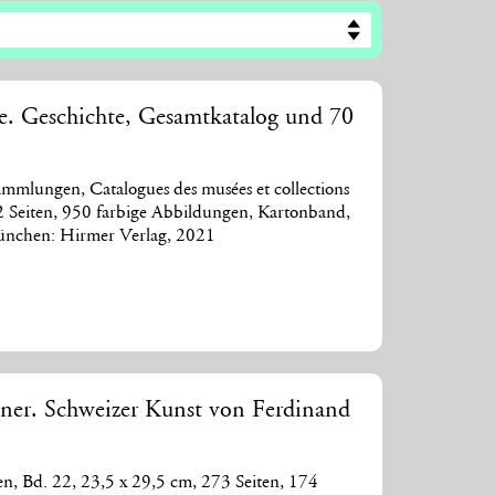
. Geschichte, Gesamtkatalog und 70
mmlungen, Catalogues des musées et collections
72 Seiten, 950 farbige Abbildungen, Kartonband,
ünchen: Hirmer Verlag, 2021
er. Schweizer Kunst von Ferdinand
 Bd. 22, 23,5 x 29,5 cm, 273 Seiten, 174