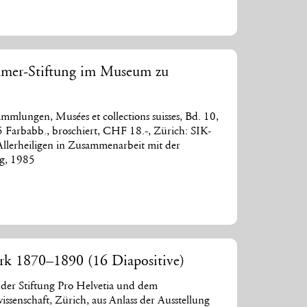
mmer-Stiftung im Museum zu
mlungen, Musées et collections suisses, Bd. 10,
5 Farbabb., broschiert, CHF 18.-, Zürich: SIK-
llerheiligen in Zusammenarbeit mit der
ng, 1985
rk 1870–1890 (16 Diapositive)
 der Stiftung Pro Helvetia und dem
issenschaft, Zürich, aus Anlass der Ausstellung