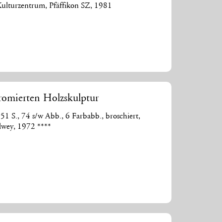
ulturzentrum, Pfäffikon SZ, 1981
romierten Holzskulptur
51 S., 74 s/w Abb., 6 Farbabb., broschiert,
lwey, 1972 ****