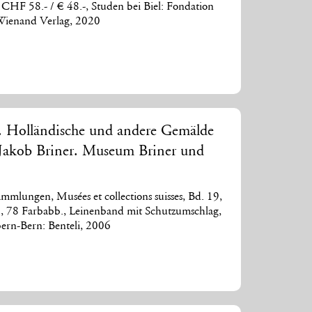
CHF 58.- / € 48.-, Studen bei Biel: Fondation
 Wienand Verlag, 2020
s. Holländische und andere Gemälde
g Jakob Briner. Museum Briner und
mlungen, Musées et collections suisses, Bd. 19,
., 78 Farbabb., Leinenband mit Schutzumschlag,
ern-Bern: Benteli, 2006