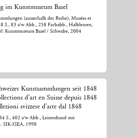
g im Kunstmuseum Basel
mmlungen (ausserhalb der Reihe), Musées et
288 S., 83 s/w Abb., 258 Farbabb., Halbleinen,
el: Kunstmuseum Basel / Schwabe, 2004
hweizer Kunstsammlungen seit 1848
ollections d’art en Suisse depuis 1848
llezioni svizzere d’arte dal 1848
484 S., 402 s/w Abb., Leinenband mit
h: SIK-ISEA, 1998