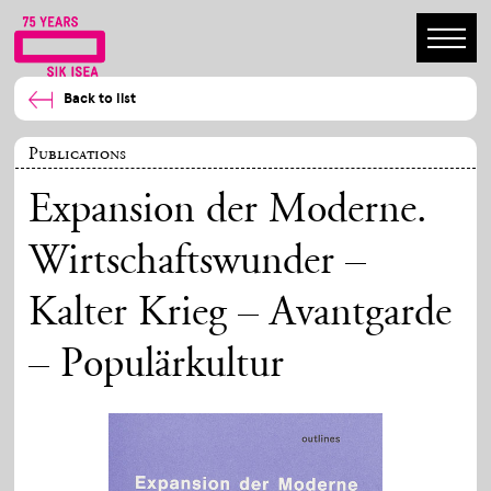
Back to list
Publications
Expansion der Moderne.
Wirtschaftswunder –
Kalter Krieg – Avantgarde
– Populärkultur