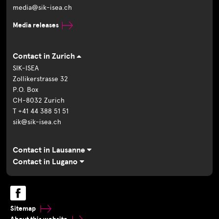
media@sik-isea.ch
Media releases
Contact in Zurich
SIK-ISEA
Zollikerstrasse 32
P.O. Box
CH-8032 Zurich
T +41 44 388 51 51
sik@sik-isea.ch
Contact in Lausanne
Contact in Lugano
Sitemap