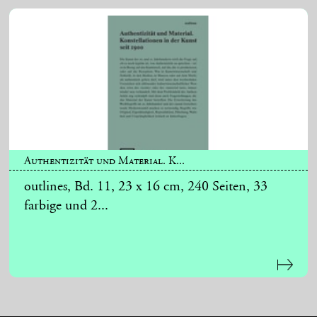
Authentizität und Material. K...
outlines, Bd. 11, 23 x 16 cm, 240 Seiten, 33
farbige und 2...