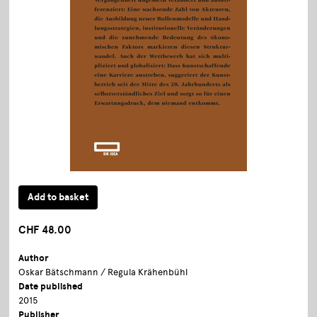
CHF 48.00
Author
Oskar Bätschmann / Regula Krähenbühl
Date published
2015
Publisher