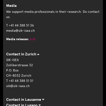
Media
We support media professionals in their research. Do contact
us.
T +41 44 388 51 36
media@sik-isea.ch
Media releases
Contact in Zurich
SIK-ISEA
Zollikerstrasse 32
P.O. Box
CH-8032 Zurich
T +41 44 388 51 51
sik@sik-isea.ch
Contact in Lausanne
Contact in Lugano