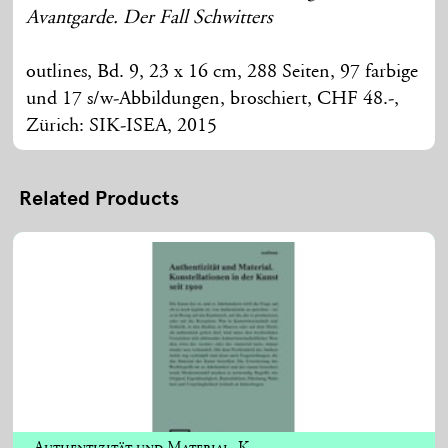
Avantgarde. Der Fall Schwitters
outlines, Bd. 9, 23 x 16 cm, 288 Seiten, 97 farbige
und 17 s/w-Abbildungen, broschiert, CHF 48.-,
Zürich: SIK-ISEA, 2015
Related Products
Authentizität und Material. K...