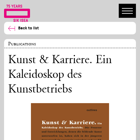
Back to list
Publications
Kunst & Karriere. Ein
Kaleidoskop des
Kunstbetriebs