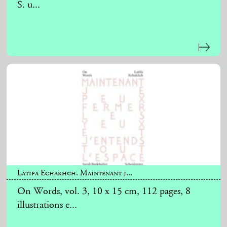
S. u...
Latifa Echakhch. Maintenant j...
On Words, vol. 3, 10 x 15 cm, 112 pages, 8
illustrations c...