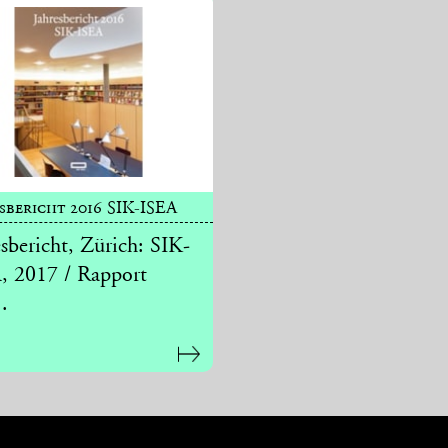
sbericht 2016 SIK-ISEA
esbericht, Zürich: SIK-
, 2017 / Rapport
.