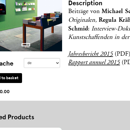
Description
Michael S
Beiträge von
Regula Krä
Originalen,
Schmid
:
Interview-Dok
Kunstschaffenden in der
Jahresbericht 2015
(PDF
Rapport annuel 2015
(P
ache
0.00
ed Products