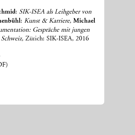
chmid
:
SIK-ISEA als Leihgeber von
henbühl
Michael
:
Kunst & Karriere,
umentation: Gespräche mit jungen
 Schweiz,
Zürich: SIK-ISEA, 2016
)
DF)