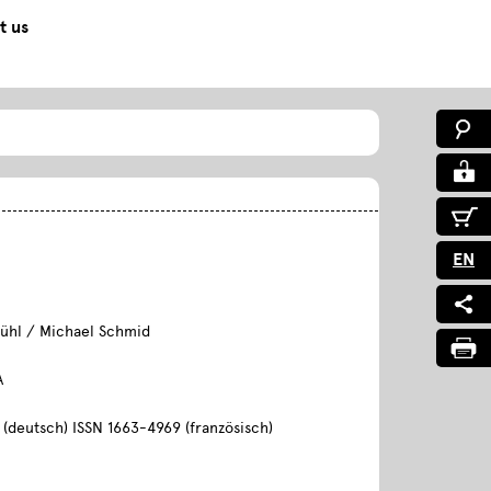
t us
EN
ühl / Michael Schmid
A
(deutsch) ISSN 1663-4969 (französisch)