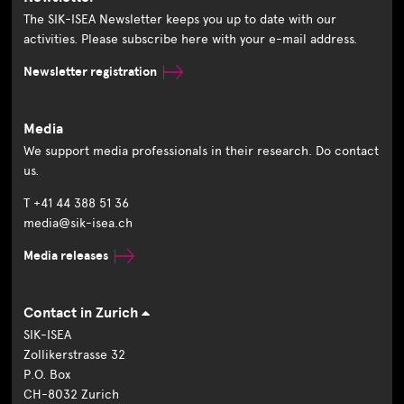
The SIK-ISEA Newsletter keeps you up to date with our
activities. Please subscribe here with your e-mail address.
Newsletter registration
Media
We support media professionals in their research. Do contact
us.
T +41 44 388 51 36
media@sik-isea.ch
Media releases
Contact in Zurich
SIK-ISEA
Zollikerstrasse 32
P.O. Box
CH-8032 Zurich