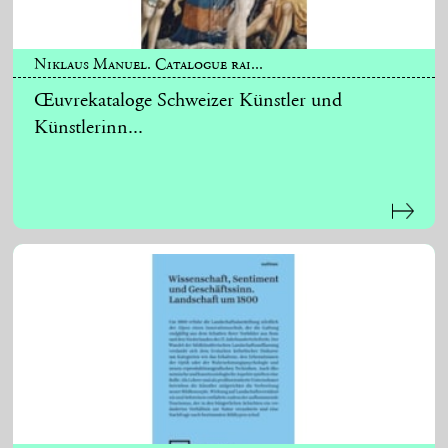
Niklaus Manuel. Catalogue rai...
Œuvrekataloge Schweizer Künstler und
Künstlerinn...