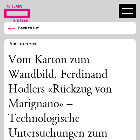
Back to list
Publications
Vom Karton zum
Wandbild. Ferdinand
Hodlers «Rückzug von
Marignano» –
Technologische
Untersuchungen zum