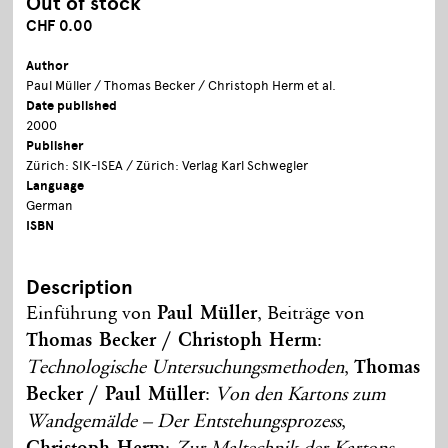
Out of stock
CHF 0.00
Author
Paul Müller / Thomas Becker / Christoph Herm et al.
Date published
2000
Publisher
Zürich: SIK-ISEA / Zürich: Verlag Karl Schwegler
Language
German
ISBN
Description
Einführung von
Paul Müller
, Beiträge von
Thomas Becker / Christoph Herm
:
Technologische Untersuchungsmethoden
,
Thomas
Becker / Paul Müller
:
Von den Kartons zum
Wandgemälde – Der Entstehungsprozess
,