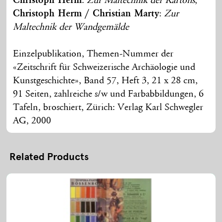
Christoph Herm
:
Zur Maltechnik der Kartons
,
Christoph Herm / Christian Marty
:
Zur
Maltechnik der Wandgemälde
Einzelpublikation, Themen-Nummer der
«Zeitschrift für Schweizerische Archäologie und
Kunstgeschichte», Band 57, Heft 3, 21 x 28 cm,
91 Seiten, zahlreiche s/w und Farbabbildungen, 6
Tafeln, broschiert, Zürich: Verlag Karl Schwegler
AG, 2000
Related Products