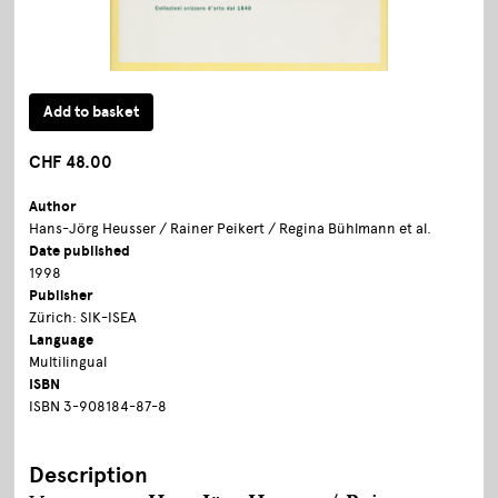
CHF 48.00
Author
Hans-Jörg Heusser / Rainer Peikert / Regina Bühlmann et al.
Date published
1998
Publisher
Zürich: SIK-ISEA
Language
Multilingual
ISBN
ISBN 3-908184-87-8
Description