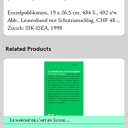
Einzelpublikation, 19 x 26,5 cm, 484 S., 402 s/w
Abb., Leinenband mit Schutzumschlag, CHF 48.-,
Zürich: SIK-ISEA, 1998
Related Products
Le marché de l’art en Suisse....