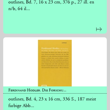
outlines, Bd. 7, 16 x 23 cm, 376 p., 27 ill. en
n/b, 64 il...
Ferdinand Hodler. Die Forschu...
outlines, Bd. 4, 23 x 16 cm, 336 S., 187 meist
farbige Abb...