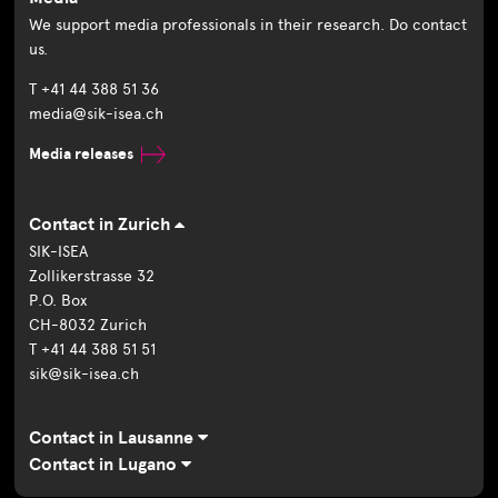
We support media professionals in their research. Do contact
us.
T +41 44 388 51 36
media@sik-isea.ch
Media releases
Contact in Zurich
SIK-ISEA
Zollikerstrasse 32
P.O. Box
CH-8032 Zurich
T +41 44 388 51 51
sik@sik-isea.ch
Contact in Lausanne
Contact in Lugano