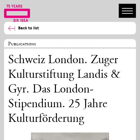
Back to list
Publications
Schweiz London. Zuger
Kulturstiftung Landis &
Gyr. Das London-
Stipendium. 25 Jahre
Kulturförderung