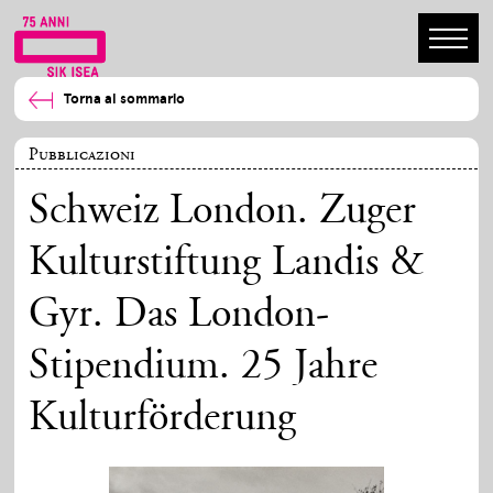
Torna al sommario
Pubblicazioni
Schweiz London. Zuger
Kulturstiftung Landis &
Gyr. Das London-
Stipendium. 25 Jahre
Kulturförderung