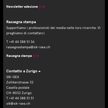
Newsletter adesione
Rassegna stampa
Supportiamo i professionisti dei media nelle loro ricerche. Vi
preghiamo di contattarci.
T +41 44 388 51 36
rassegnastampa@sik-isea.ch
Rassegna stampa
Contatto a Zurigo
SIK-ISEA
Zollikerstrasse 32
Casella postale
CH-8032 Zurigo
T +41 44 388 51 51
sik@sik-isea.ch