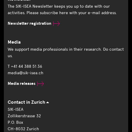
The SIK-ISEA Newsletter keeps you up to date with our
activities. Please subscribe here with your e-mail address.
Newsletter registration
Media
We support media professionals in their research. Do contact
us.
T +41 44 388 51 36
media@sik-isea.ch
Media releases
Contact in Zurich
SIK-ISEA
Zollikerstrasse 32
P.O. Box
CH-8032 Zurich