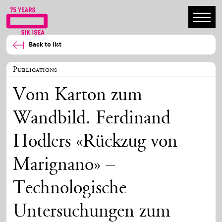
Back to list
Publications
Vom Karton zum
Wandbild. Ferdinand
Hodlers «Rückzug von
Marignano» –
Technologische
Untersuchungen zum