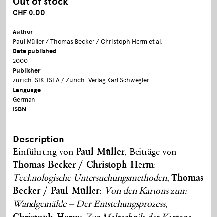
Out of stock
CHF 0.00
Author
Paul Müller / Thomas Becker / Christoph Herm et al.
Date published
2000
Publisher
Zürich: SIK-ISEA / Zürich: Verlag Karl Schwegler
Language
German
ISBN
Description
Einführung von
Paul Müller
, Beiträge von
Thomas Becker / Christoph Herm
:
Technologische Untersuchungsmethoden
,
Thomas
Becker / Paul Müller
:
Von den Kartons zum
Wandgemälde – Der Entstehungsprozess
,