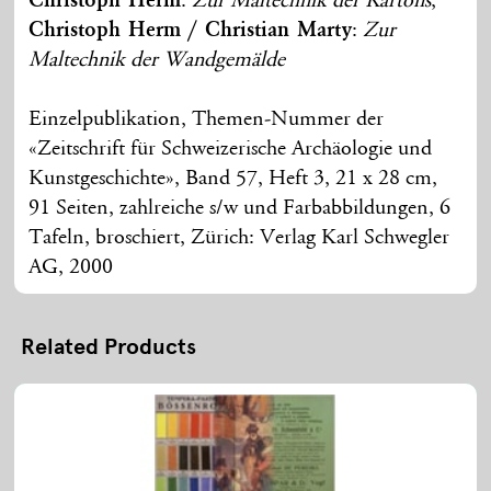
Christoph Herm
:
Zur Maltechnik der Kartons
,
Christoph Herm / Christian Marty
:
Zur
Maltechnik der Wandgemälde
Einzelpublikation, Themen-Nummer der
«Zeitschrift für Schweizerische Archäologie und
Kunstgeschichte», Band 57, Heft 3, 21 x 28 cm,
91 Seiten, zahlreiche s/w und Farbabbildungen, 6
Tafeln, broschiert, Zürich: Verlag Karl Schwegler
AG, 2000
Related Products