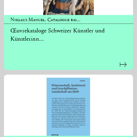
Niklaus Manuel. Catalogue rai...
Œuvrekataloge Schweizer Künstler und
Künstlerinn...