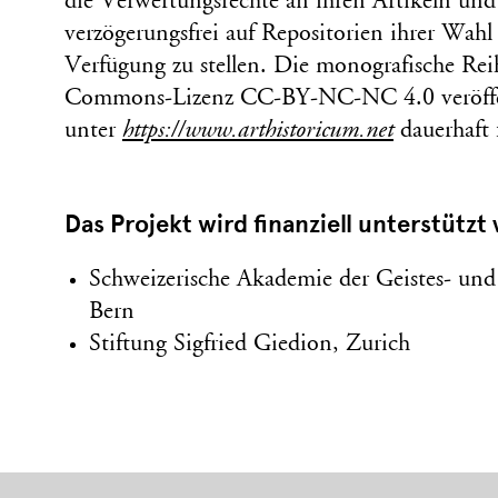
die Verwertungsrechte an ihren Artikeln und
verzögerungsfrei auf Repositorien ihrer Wahl
Verfügung zu stellen. Die monografische Rei
Commons-Lizenz CC-BY-NC-NC 4.0 veröffent
unter
https://www.arthistoricum.net
dauerhaft f
Das Projekt wird finanziell unterstützt 
Schweizerische Akademie der Geistes- und 
Bern
Stiftung Sigfried Giedion, Zurich