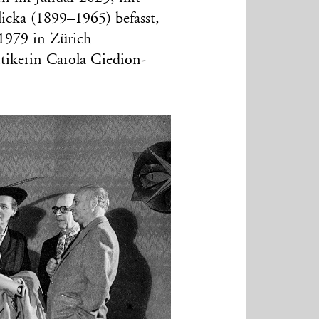
icka (1899–1965) befasst,
1979 in Zürich
tikerin Carola Giedion-