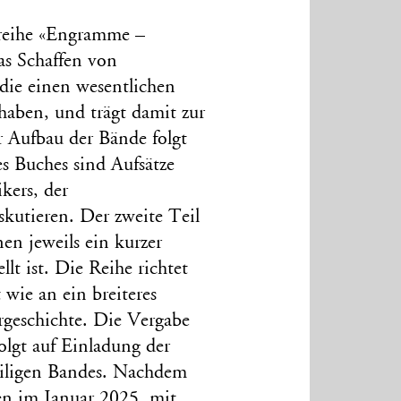
nreihe «Engramme –
as Schaffen von
die einen wesentlichen
 haben, und trägt damit zur
r Aufbau der Bände folgt
es Buches sind Aufsätze
kers, der
skutieren. Der zweite Teil
en jeweils ein kurzer
t ist. Die Reihe richtet
 wie an ein breiteres
rgeschichte. Die Vergabe
folgt auf Einladung der
iligen Bandes. Nachdem
en im Januar 2025, mit