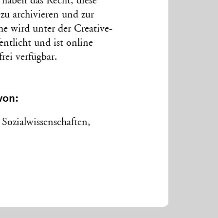
 haben das Recht, diese
 zu archivieren und zur
he wird unter der Creative-
licht und ist online
rei verfügbar.
von:
Sozialwissenschaften,