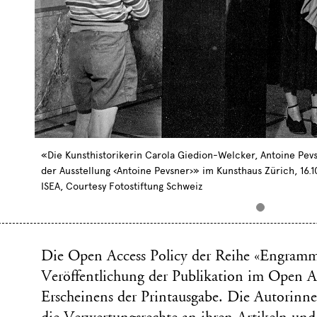
«Die Kunsthistorikerin Carola Giedion-Welcker, Antoine Pev
der Ausstellung ‹Antoine Pevsner›» im Kunsthaus Zürich, 16.1
ISEA, Courtesy Fotostiftung Schweiz
Die Open Access Policy der Reihe «Engramme
Veröffentlichung der Publikation im Open A
Erscheinens der Printausgabe. Die Autorinn