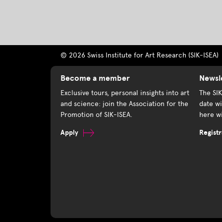
© 2026 Swiss Institute for Art Research (SIK-ISEA)
Become a member
Newsl
Exclusive tours, personal insights into art
The SI
and science: join the Association for the
date wi
Promotion of SIK-ISEA.
here wi
Apply
Registr