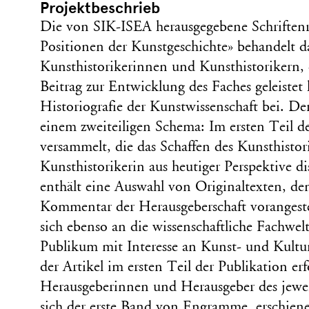
Projektbeschrieb
Die von SIK-ISEA herausgegebene Schrifte
Positionen der Kunstgeschichte» behandelt d
Kunsthistorikerinnen und Kunsthistorikern, 
Beitrag zur Entwicklung des Faches geleistet
Historiografie der Kunstwissenschaft bei. De
einem zwei­teiligen Schema: Im ersten Teil d
versammelt, die das Schaffen des Kunsthistori
Kunsthistorikerin aus heutiger Perspektive di
enthält eine Auswahl von Originaltexten, den
Kommentar der Herausgeberschaft vorangestell
sich ebenso an die wissenschaftliche Fachwelt
Publikum mit Interesse an Kunst- und Kultu
der Artikel im ersten Teil der Publikation er
Herausgeberinnen und Herausgeber des jewe
sich der erste Band von Engramme, erschien