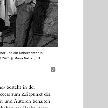
sner und ein Unbekannter in
0.1949, © Maria Netter, SIK-
» besteht in der
ccess zum Zeitpunkt des
en und Autoren behalten