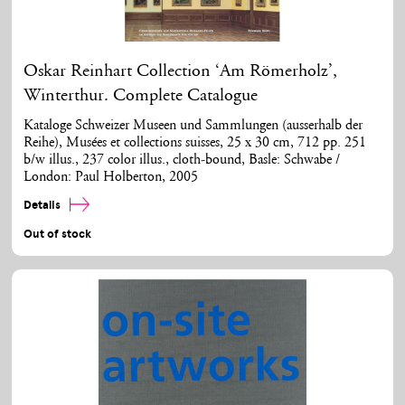
Oskar Reinhart Collection ‘Am Römerholz’,
Winterthur. Complete Catalogue
Kataloge Schweizer Museen und Sammlungen (ausserhalb der
Reihe), Musées et collections suisses, 25 x 30 cm, 712 pp. 251
b/w illus., 237 color illus., cloth-bound, Basle: Schwabe /
London: Paul Holberton, 2005
Details
Out of stock