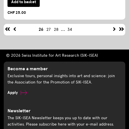
Add to basket
CHF 25.00
...
26
27
28
34
© 2026 Swiss Institute for Art Research (SIK-ISEA)
Become a member
Exclusive tours, personal insights into art and science: join
the Association for the Promotion of SIK-ISEA.
Apply
Newsletter
The SIK-ISEA Newsletter keeps you up to date with our
activities. Please subscribe here with your e-mail address.