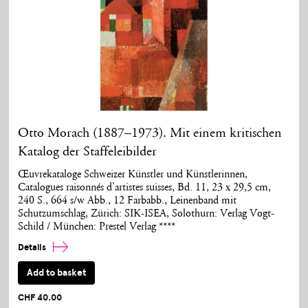
Otto Morach (1887–1973). Mit einem kritischen
Katalog der Staffeleibilder
Œuvrekataloge Schweizer Künstler und Künstlerinnen,
Catalogues raisonnés d'artistes suisses, Bd. 11, 23 x 29,5 cm,
240 S., 664 s/w Abb., 12 Farbabb., Leinenband mit
Schutzumschlag, Zürich: SIK-ISEA, Solothurn: Verlag Vogt-
Schild / München: Prestel Verlag ****
Details
Add to basket
CHF 40.00