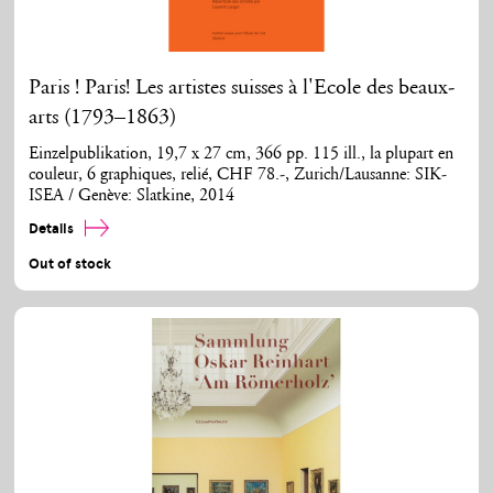
Paris ! Paris! Les artistes suisses à l'Ecole des beaux-
arts (1793–1863)
Einzelpublikation, 19,7 x 27 cm, 366 pp. 115 ill., la plupart en
couleur, 6 graphiques, relié, CHF 78.-, Zurich/Lausanne: SIK-
ISEA / Genève: Slatkine, 2014
Details
Out of stock