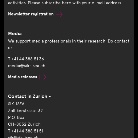
activities. Please subscribe here with your e-mail address.
Newsletter registration
Media
We support media professionals in their research. Do contact
us.
T +41 44 388 51 36
media@sik-isea.ch
Media releases
Contact in Zurich
SIK-ISEA
Zollikerstrasse 32
P.O. Box
CH-8032 Zurich
T +41 44 388 51 51
sik@sik-isea.ch