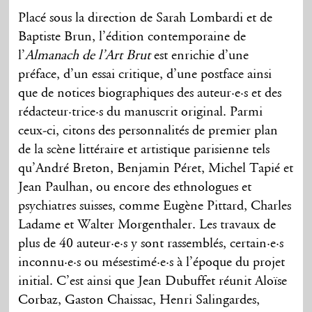
Placé sous la direction de Sarah Lombardi et de
Baptiste Brun, l’édition contemporaine de
l’
Almanach de l’Art Brut
est enrichie d’une
préface, d’un essai critique, d’une postface ainsi
que de notices biographiques des auteur·e·s et des
rédacteur·trice·s du manuscrit original. Parmi
ceux-ci, citons des personnalités de premier plan
de la scène littéraire et artistique parisienne tels
qu’André Breton, Benjamin Péret, Michel Tapié et
Jean Paulhan, ou encore des ethnologues et
psychiatres suisses, comme Eugène Pittard, Charles
Ladame et Walter Morgenthaler. Les travaux de
plus de 40 auteur·e·s y sont rassemblés, certain·e·s
inconnu·e·s ou mésestimé·e·s à l’époque du projet
initial. C’est ainsi que Jean Dubuffet réunit Aloïse
Corbaz, Gaston Chaissac, Henri Salingardes,