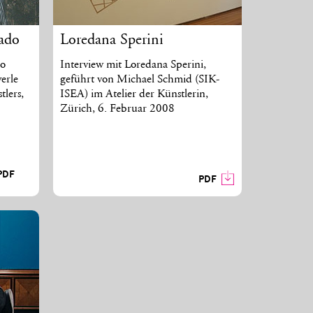
ado
Loredana Sperini
go
Interview mit Loredana Sperini,
erle
geführt von Michael Schmid (SIK-
tlers,
ISEA) im Atelier der Künstlerin,
Zürich, 6. Februar 2008
 PDF
PDF