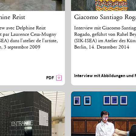
hine Reist
Giacomo Santiago Rog
iew avec Delphine Reist
Interview mit Giacomo Santia
t par Laurence Cesa-Mugny
Rogado, geführt von Rahel Bey
EA) dans l'atelier de l'artiste,
(SIK-ISEA) im Atelier des Küns
, 3 septembre 2009
Berlin, 14. Dezember 2014
Interview mit Abbildungen und
PDF