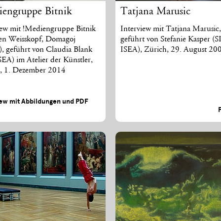
iengruppe Bitnik
Tatjana Marusic
iew mit !Mediengruppe Bitnik
Interview mit Tatjana Marusic,
n Weisskopf, Domagoj
geführt von Stefanie Kasper (S
), geführt von Claudia Blank
ISEA), Zürich, 29. August 20
SEA) im Atelier der Künstler,
, 1. Dezember 2014
iew mit Abbildungen und PDF