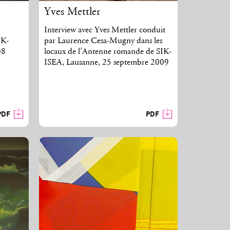
Yves Mettler
Interview avec Yves Mettler conduit
IK-
par Laurence Cesa-Mugny dans les
08
locaux de l’Antenne romande de SIK-
ISEA, Lausanne, 25 septembre 2009
PDF
PDF