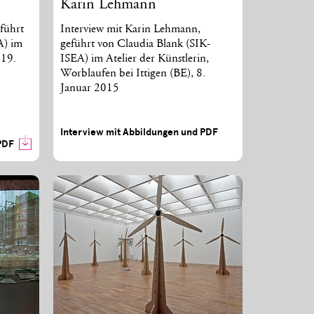
Karin Lehmann
eführt
Interview mit Karin Lehmann,
A) im
geführt von Claudia Blank (SIK-
 19.
ISEA) im Atelier der Künstlerin,
Worblaufen bei Ittigen (BE), 8.
Januar 2015
Interview mit Abbildungen und PDF
PDF