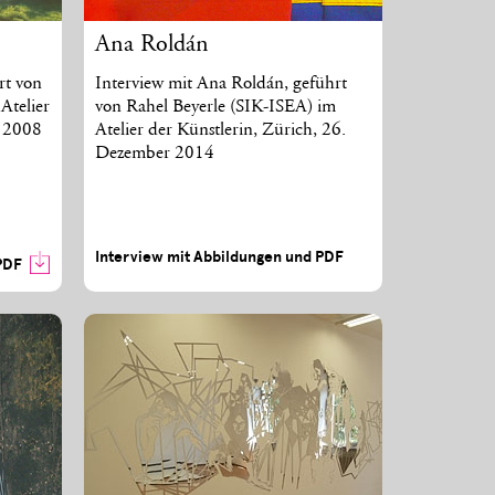
Ana Roldán
rt von
Interview mit Ana Roldán, geführt
Atelier
von Rahel Beyerle (SIK-ISEA) im
i 2008
Atelier der Künstlerin, Zürich, 26.
Dezember 2014
Interview mit Abbildungen und PDF
PDF