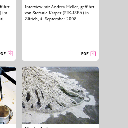
führt
Interview mit Andrea Heller, geführt
) im
von Stefanie Kasper (SIK-ISEA) in
ai
Zürich, 4. September 2008
PDF
PDF