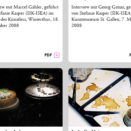
iew mit Marcel Gähler, geführt
Interview mit Georg Gatsas, ge
efanie Kasper (SIK-ISEA) im
von Stefanie Kasper (SIK-ISEA
 des Künstlers, Winterthur, 18.
Kunstmuseum St. Gallen, 7. M
mber 2008
2008
PDF