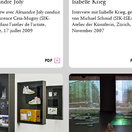
ndre Joly
Isabelle Krieg
iew avec Alexandre Joly conduit
Interview mit Isabelle Krieg, g
urence Cesa-Mugny (SIK-
von Michael Schmid (SIK-ISE
ans l’atelier de l’artiste,
Atelier der Künstlerin, Zürich,
, 17 juillet 2009
November 2007
PDF