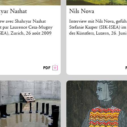
ryar Nashat
Nils Nova
iew avec Shahryar Nashat
Interview mit Nils Nova, gefüh
t par Laurence Cesa-Mugny
Stefanie Kasper (SIK-ISEA) im 
SEA), Zurich, 26 août 2009
des Künstlers, Luzern, 26. Jun
PDF