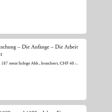
rschung – Die Anfänge – Die Arbeit
xt
, 187 meist farbige Abb., broschiert, CHF 40.-,