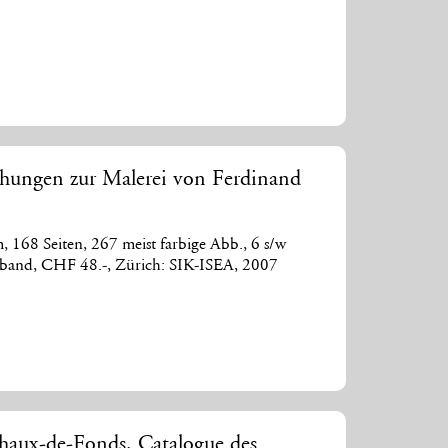
chungen zur Malerei von Ferdinand
 168 Seiten, 267 meist farbige Abb., 6 s/w
ppband, CHF 48.-, Zürich: SIK-ISEA, 2007
haux-de-Fonds. Catalogue des