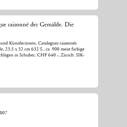
gue raisonné der Gemälde. Die
und Künstlerinnen, Catalogues raisonnés
nde, 23,5 x 32 cm 632 S., ca. 900 meist farbige
hlägen in Schuber, CHF 640.-, Zürich: SIK-
8
2007