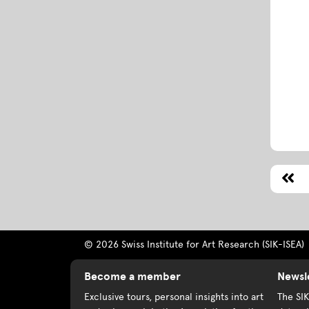
© 2026 Swiss Institute for Art Research (SIK-ISEA)
Become a member
Newsl
Exclusive tours, personal insights into art
The SI