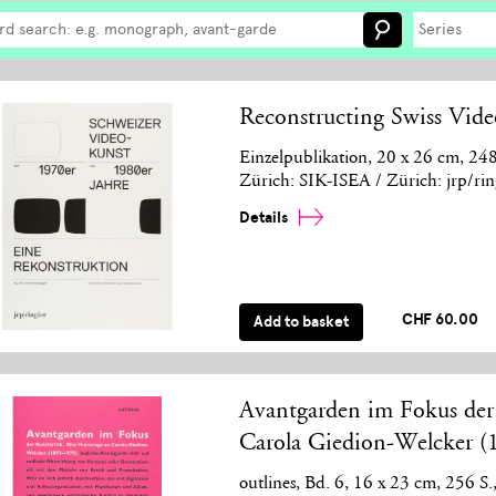
Series
Reconstructing Swiss Vide
Einzelpublikation, 20 x 26 cm, 24
Zürich: SIK-ISEA / Zürich: jrp/ri
Details
CHF 60.00
Add to basket
Avantgarden im Fokus de
Carola Giedion-Welcker 
outlines, Bd. 6, 16 x 23 cm, 256 S