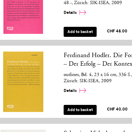
48.-, Zürich: SIK-ISEA, 2009
Details
CHF 48.00
Add to basket
Ferdinand Hodler. Die Fo
– Der Erfolg – Der Konte
outlines, Bd. 4, 23 x 16 cm, 336 S.
Zürich: SIK-ISEA, 2009
Details
CHF 40.00
Add to basket