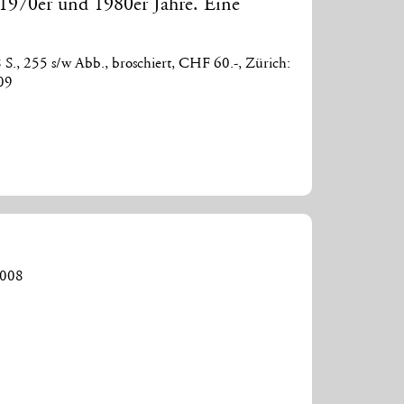
1970er und 1980er Jahre. Eine
 S., 255 s/w Abb., broschiert, CHF 60.-, Zürich:
009
2008