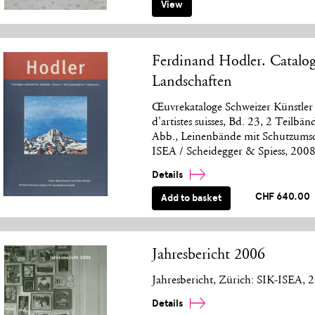
View
Ferdinand Hodler. Catalo
Landschaften
Œuvrekataloge Schweizer Künstler 
d'artistes suisses, Bd. 23, 2 Teilbä
Abb., Leinenbände mit Schutzumsc
ISEA / Scheidegger & Spiess, 200
Details
CHF 640.00
Add to basket
Jahresbericht 2006
Jahresbericht, Zürich: SIK-ISEA, 
Details