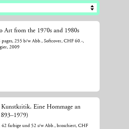
o Art from the 1970s and 1980s
8 pages, 255 b/w Abb., Softcover, CHF 60.-,
ngier, 2009
r Kunstkritik. Eine Hommage an
(1893–1979)
., 42 farbige und 52 s/w Abb., broschiert, CHF