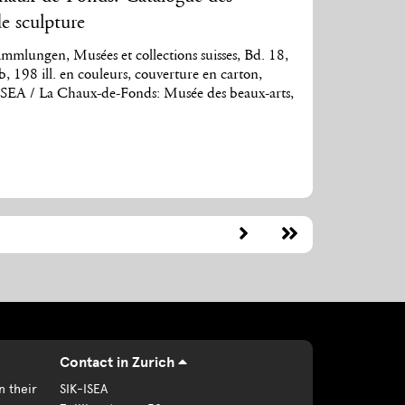
de sculpture
mlungen, Musées et collections suisses, Bd. 18,
b, 198 ill. en couleurs, couverture en carton,
SEA / La Chaux-de-Fonds: Musée des beaux-arts,
Contact in Zurich
n their
SIK-ISEA