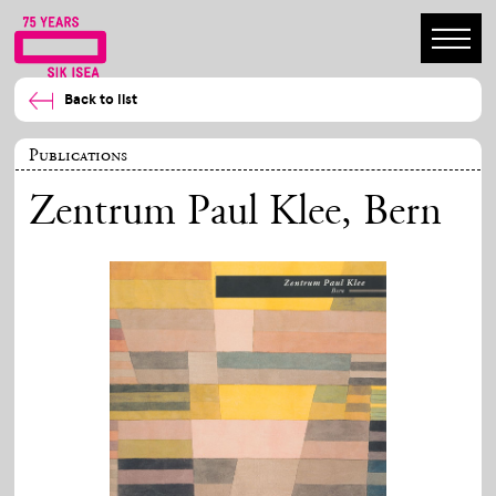
Back to list
Publications
Zentrum Paul Klee, Bern