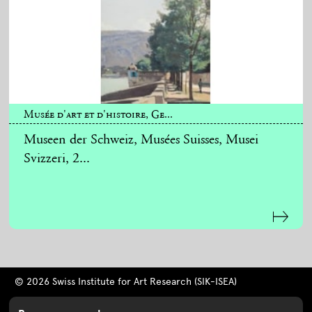
Musée d'art et d'histoire, Ge...
Museen der Schweiz, Musées Suisses, Musei
Svizzeri, 2...
© 2026 Swiss Institute for Art Research (SIK-ISEA)