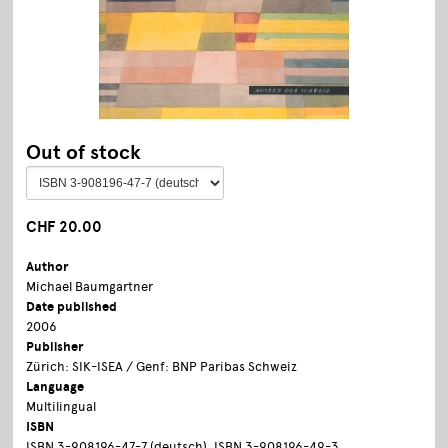
Out of stock
CHF 20.00
Author
Michael Baumgartner
Date published
2006
Publisher
Zürich: SIK-ISEA / Genf: BNP Paribas Schweiz
Language
Multilingual
ISBN
ISBN 3-908196-47-7 (deutsch), ISBN 3-908196-49-3