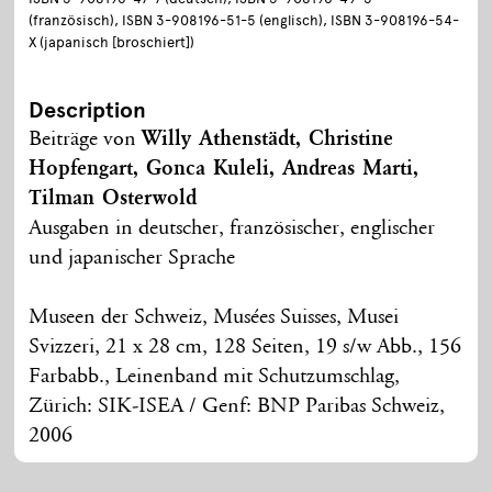
(französisch), ISBN 3-908196-51-5 (englisch), ISBN 3-908196-54-
X (japanisch [broschiert])
Description
Beiträge von
Willy Athenstädt, Christine
Hopfengart, Gonca Kuleli, Andreas Marti,
Tilman Osterwold
Ausgaben in deutscher, französischer, englischer
und japanischer Sprache
Museen der Schweiz, Musées Suisses, Musei
Svizzeri, 21 x 28 cm, 128 Seiten, 19 s/w Abb., 156
Farbabb., Leinenband mit Schutzumschlag,
Zürich: SIK-ISEA / Genf: BNP Paribas Schweiz,
2006