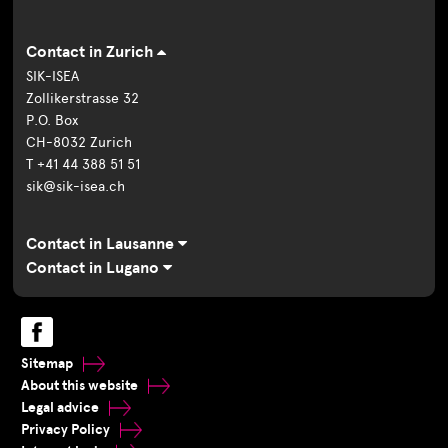
Contact in Zurich
SIK-ISEA
Zollikerstrasse 32
P.O. Box
CH-8032 Zurich
T +41 44 388 51 51
sik@sik-isea.ch
Contact in Lausanne
Contact in Lugano
Sitemap
About this website
Legal advice
Privacy Policy