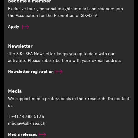
Become a member
Exclusive tours, personal insights into art and science: join
the Association for the Promotion of SIK-ISEA.
Apply
Newsletter
The SIK-ISEA Newsletter keeps you up to date with our
activities. Please subscribe here with your e-mail address.
Newsletter registration
Media
We support media professionals in their research. Do contact
us.
T +41 44 388 51 36
media@sik-isea.ch
Media releases