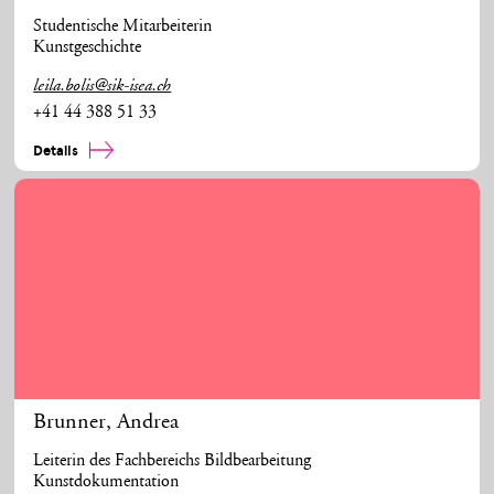
Studentische Mitarbeiterin
Kunstgeschichte
leila.bolis@sik-isea.ch
+41 44 388 51 33
Details
Brunner
,
Andrea
Leiterin des Fachbereichs Bildbearbeitung
Kunstdokumentation