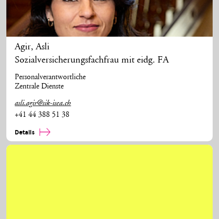
Agir
,
Asli
Sozialversicherungsfachfrau mit eidg. FA
Personalverantwortliche
Zentrale Dienste
asli.agir@sik-isea.ch
+41 44 388 51 38
Details