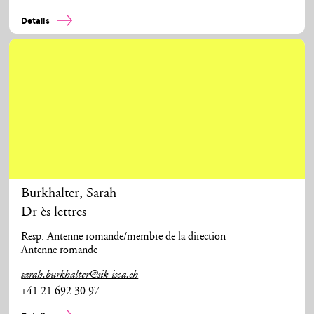
Details
Burkhalter
,
Sarah
Dr ès lettres
Resp. Antenne romande/membre de la direction
Antenne romande
sarah.burkhalter@sik-isea.ch
+41 21 692 30 97