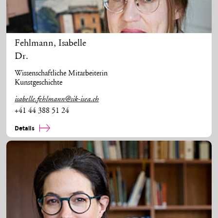
Fehlmann
,
Isabelle
Dr.
Wissenschaftliche Mitarbeiterin
Kunstgeschichte
isabelle.fehlmann@sik-isea.ch
+41 44 388 51 24
Details