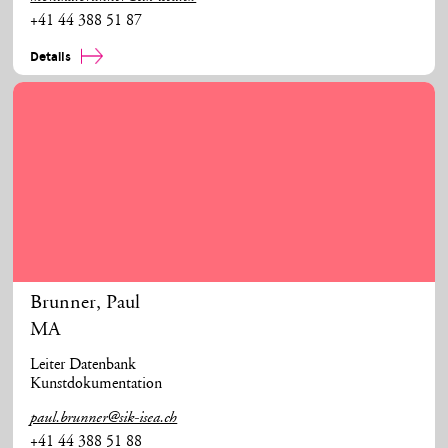
+41 44 388 51 87
Details
Brunner
,
Paul
MA
Leiter Datenbank
Kunstdokumentation
paul.brunner@sik-isea.ch
+41 44 388 51 88