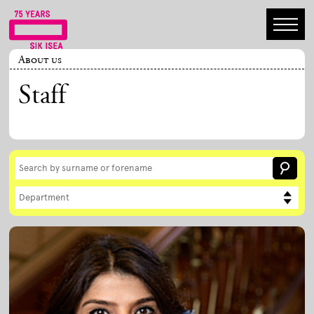
About us
Staff
Department