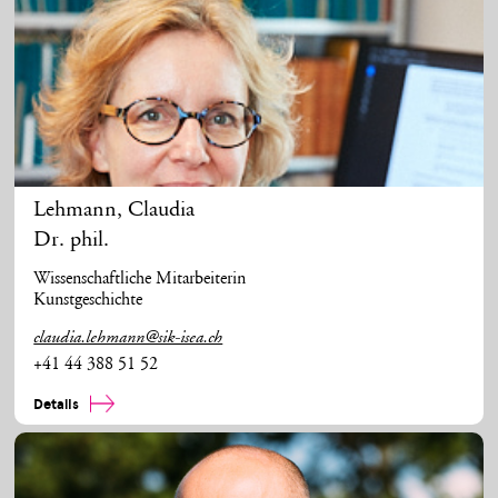
Lehmann
,
Claudia
Dr. phil.
Wissenschaftliche Mitarbeiterin
Kunstgeschichte
claudia.lehmann@sik-isea.ch
+41 44 388 51 52
Details