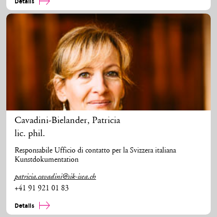
Details
Cavadini-Bielander
,
Patricia
lic. phil.
Responsabile Ufficio di contatto per la Svizzera italiana
Kunstdokumentation
patricia.cavadini@sik-isea.ch
+41 91 921 01 83
Details