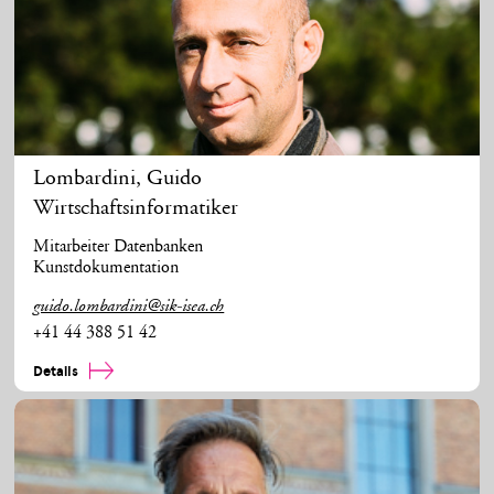
Lombardini
,
Guido
Wirtschaftsinformatiker
Mitarbeiter Datenbanken
Kunstdokumentation
guido.lombardini@sik-isea.ch
+41 44 388 51 42
Details