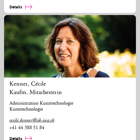
Details
Kenner
,
Cécile
Kaufm. Mitarbeiterin
Administration Kunsttechnologie
Kunsttechnologie
cecile.kenner@sik-isea.ch
+41 44 388 51 84
Details