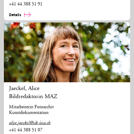
+41 44 388 51 91
Details
Jaeckel
,
Alice
Bildredaktorin MAZ
Mitarbeiterin Fotoarchiv
Kunstdokumentation
alice.jaeckel@sik-isea.ch
+41 44 388 51 07