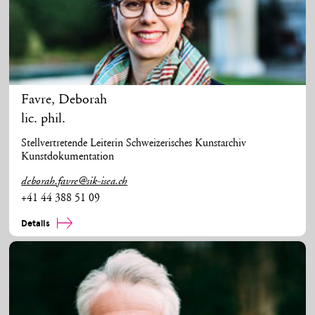
Favre
,
Deborah
lic. phil.
Stellvertretende Leiterin Schweizerisches Kunstarchiv
Kunstdokumentation
deborah.favre@sik-isea.ch
+41 44 388 51 09
Details