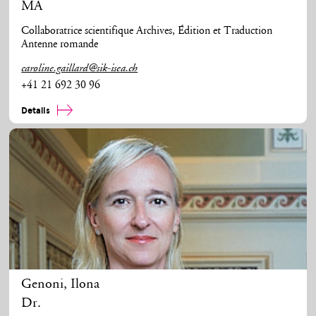
MA
Collaboratrice scientifique Archives, Édition et Traduction
Antenne romande
caroline.gaillard@sik-isea.ch
+41 21 692 30 96
Details
Genoni
,
Ilona
Dr.