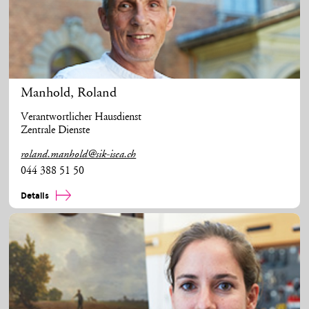
Manhold
,
Roland
Verantwortlicher Hausdienst
Zentrale Dienste
roland.manhold@sik-isea.ch
044 388 51 50
Details