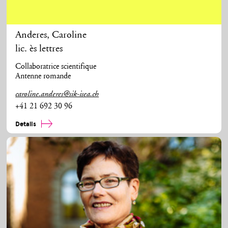
Anderes
,
Caroline
lic. ès lettres
Collaboratrice scientifique
Antenne romande
caroline.anderes@sik-isea.ch
+41 21 692 30 96
Details