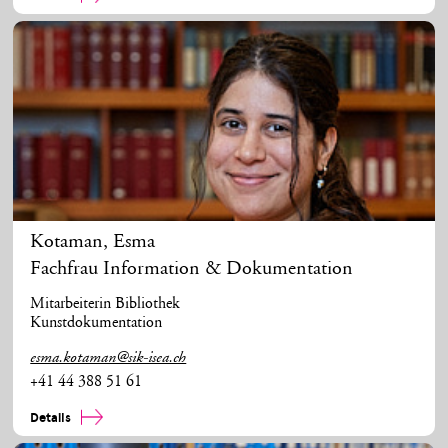
Kotaman
,
Esma
Fachfrau Information & Dokumentation
Mitarbeiterin Bibliothek
Kunstdokumentation
esma.kotaman@sik-isea.ch
+41 44 388 51 61
Details