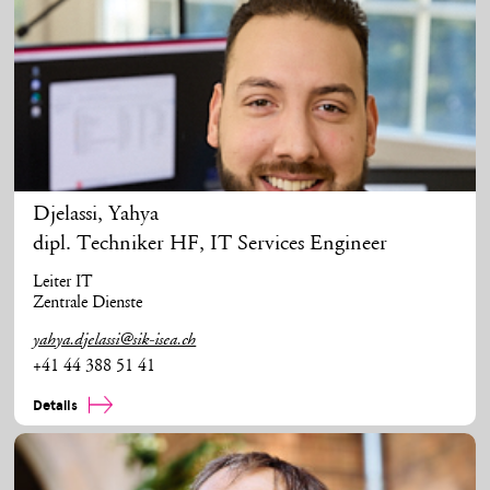
Djelassi
,
Yahya
dipl. Techniker HF, IT Services Engineer
Leiter IT
Zentrale Dienste
yahya.djelassi@sik-isea.ch
+41 44 388 51 41
Details