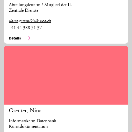
Abteilungsleiterin / Mitglied der IL
Zentrale Dienste
ilona.genoni@sik-isea.ch
+41 44 388 51 37
Details
Greuter
,
Nina
Informatikerin Datenbank
Kunstdokumentation