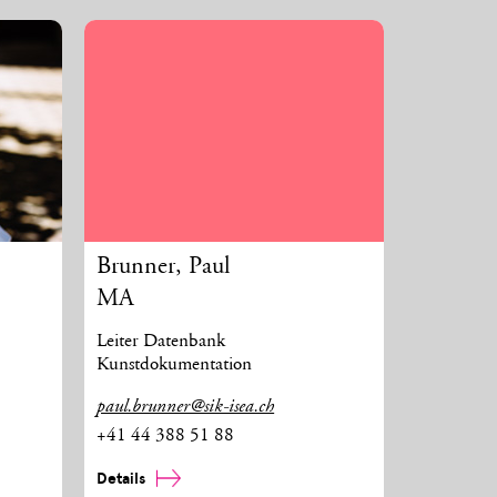
Brunner
,
Paul
S
MA
Leiter Datenbank
Kunstdokumentation
paul.brunner@sik-isea.ch
+41 44 388 51 88
Details