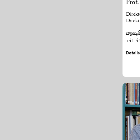
Prof.
Direkt
Direkt
roger.f
+41 4
Detail