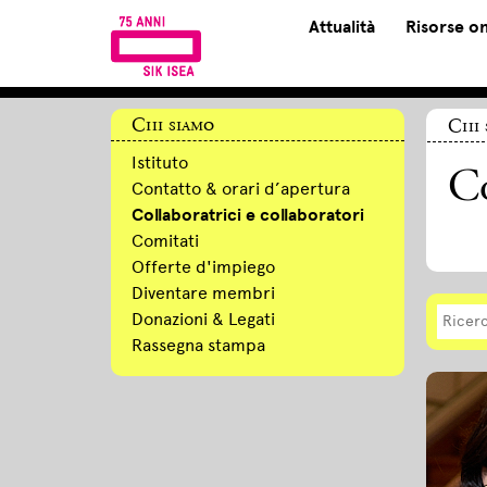
Attualità
Risorse on
Chi siamo
Chi 
Istituto
Co
Contatto & orari d’apertura
Collaboratrici e collaboratori
Comitati
Offerte d'impiego
Diventare membri
Donazioni & Legati
Rassegna stampa