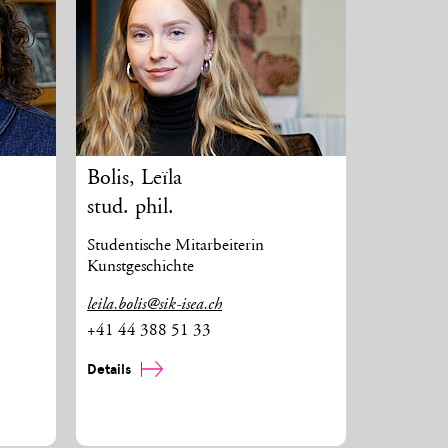
Bolis
,
Leïla
stud. phil.
Studentische Mitarbeiterin
Kunstgeschichte
leila.bolis@sik-isea.ch
+41 44 388 51 33
Details