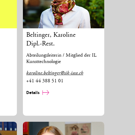
Beltinger
,
Karoline
Dipl.-Rest.
Abteilungsleiterin / Mitglied der IL
Kunsttechnologie
karoline.beltinger@sik-isea.ch
+41 44 388 51 01
Details