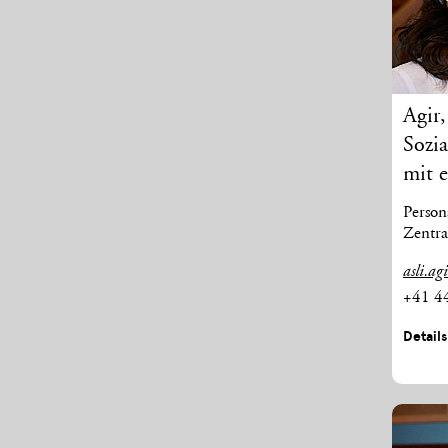
Agir
Sozia
mit 
Person
Zentra
asli.ag
+41 4
Detail