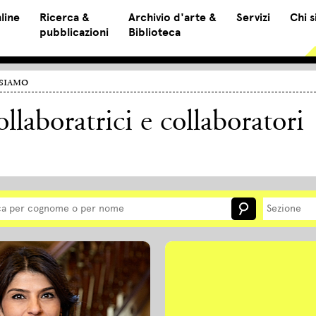
line
Ricerca &
Archivio d'arte &
Servizi
Chi 
pubblicazioni
Biblioteca
siamo
llaboratrici e collaboratori
Sezione