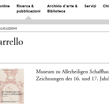
online
Ricerca &
Archivio d'arte &
Servizi
Chi
pubblicazioni
Biblioteca
licazioni
rrello
Museum zu Allerheiligen Schaffha
Zeichnungen des 16. und 17. Jahr