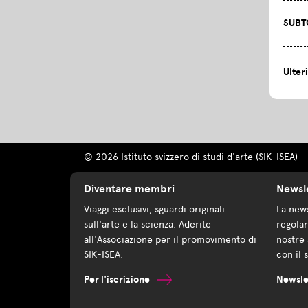
SUBT
Ulter
© 2026 Istituto svizzero di studi d'arte (SIK-ISEA)
Diventare membri
Newsl
Viaggi esclusivi, sguardi originali
La news
sull'arte e la scienza. Aderite
regolar
all'Associazione per il promovimento di
nostre 
SIK-ISEA.
con il 
Per l'iscrizione
Newsle