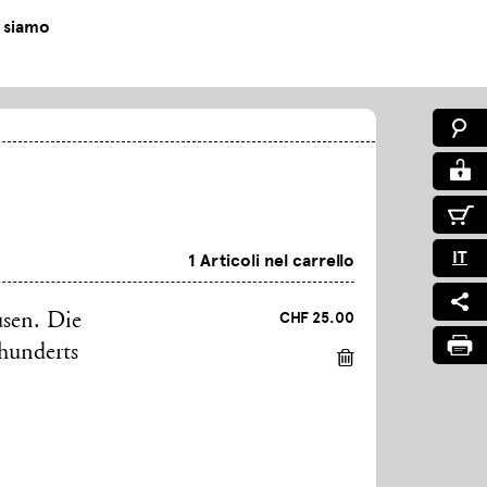
 siamo
IT
1 Articoli nel carrello
CHF 25.00
usen. Die
hunderts