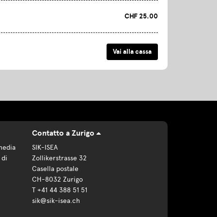
CHF 25.00
Contatto a Zurigo
media
SIK-ISEA
 di
Zollikerstrasse 32
Casella postale
CH-8032 Zurigo
T +41 44 388 51 51
sik@sik-isea.ch