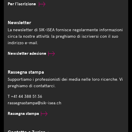
Per l'iscrizione
Newsletter
La newsletter di SIK-ISEA fornisce regolarmente informazioni
circa la nostre attività: la preghiamo di iscriversi con il suo
indirizzo e-mail.
Newsletter adesione
Rassegna stampa
Supportiamo i professionisti dei media nelle loro ricerche. Vi
preghiamo di contattarci.
T +41 44 388 51 36
rassegnastampa@sik-isea.ch
Rassegna stampa