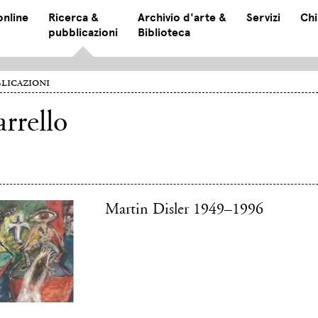
online
Ricerca &
Archivio d'arte &
Servizi
Chi
pubblicazioni
Biblioteca
licazioni
rrello
Martin Disler 1949–1996