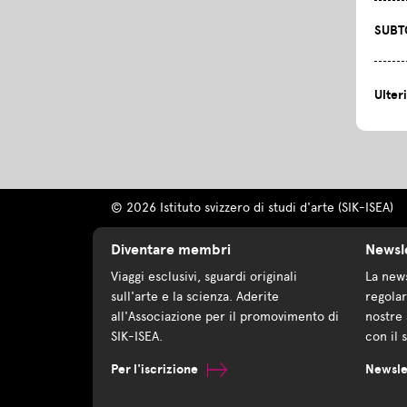
SUBT
Ulter
© 2026 Istituto svizzero di studi d'arte (SIK-ISEA)
Diventare membri
Newsl
Viaggi esclusivi, sguardi originali
La news
sull'arte e la scienza. Aderite
regolar
all'Associazione per il promovimento di
nostre 
SIK-ISEA.
con il 
Per l'iscrizione
Newsle