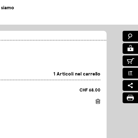
 siamo
IT
1 Articoli nel carrello
CHF 68.00