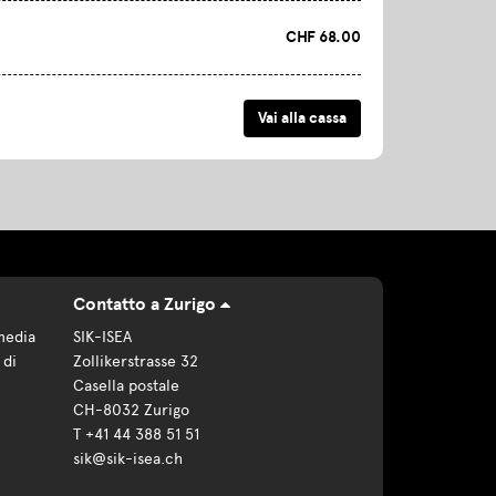
CHF 68.00
Contatto a Zurigo
media
SIK-ISEA
 di
Zollikerstrasse 32
Casella postale
CH-8032 Zurigo
T +41 44 388 51 51
sik@sik-isea.ch