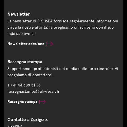
Newsletter
La newsletter di SIK-ISEA fornisce regolarmente informazioni
circa la nostre attività: la preghiamo di iscriversi con il suo
indirizzo e-mail.
Newsletter adesione
Rassegna stampa
Supportiamo i professionisti dei media nelle loro ricerche. Vi
preghiamo di contattarci.
T +41 44 388 51 36
rassegnastampa@sik-isea.ch
Rassegna stampa
Contatto a Zurigo
SIK-ISEA