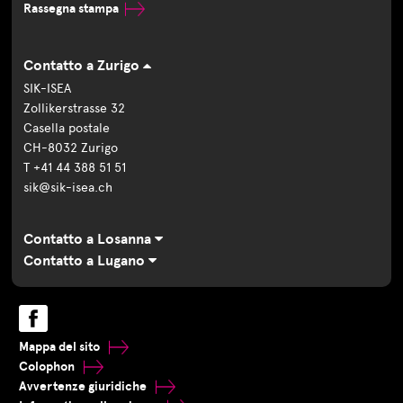
Rassegna stampa
Contatto a Zurigo
SIK-ISEA
Zollikerstrasse 32
Casella postale
CH-8032 Zurigo
T +41 44 388 51 51
sik@sik-isea.ch
Contatto a Losanna
Contatto a Lugano
Mappa del sito
Colophon
Avvertenze giuridiche