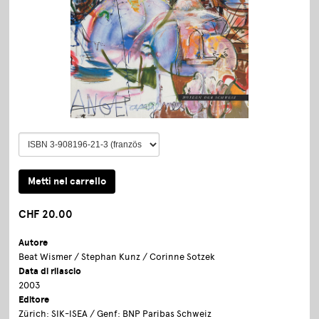
CHF 20.00
Autore
Beat Wismer / Stephan Kunz / Corinne Sotzek
Data di rilascio
2003
Editore
Zürich: SIK-ISEA / Genf: BNP Paribas Schweiz