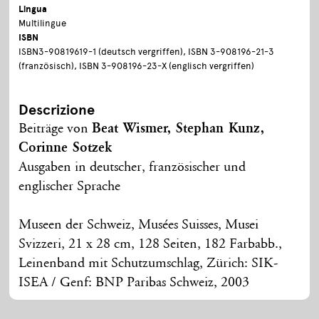
Lingua
Multilingue
ISBN
ISBN3-90819619-1 (deutsch vergriffen), ISBN 3-908196-21-3
(französisch), ISBN 3-908196-23-X (englisch vergriffen)
Descrizione
Beiträge von
Beat Wismer, Stephan Kunz,
Corinne Sotzek
Ausgaben in deutscher, französischer und
englischer Sprache
Museen der Schweiz, Musées Suisses, Musei
Svizzeri, 21 x 28 cm, 128 Seiten, 182 Farbabb.,
Leinenband mit Schutzumschlag, Zürich: SIK-
ISEA / Genf: BNP Paribas Schweiz, 2003