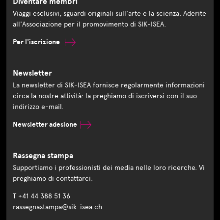
Diventare membri
Viaggi esclusivi, sguardi originali sull'arte e la scienza. Aderite
all'Associazione per il promovimento di SIK-ISEA.
Per l'iscrizione
Newsletter
La newsletter di SIK-ISEA fornisce regolarmente informazioni
circa la nostre attività: la preghiamo di iscriversi con il suo
indirizzo e-mail.
Newsletter adesione
Rassegna stampa
Supportiamo i professionisti dei media nelle loro ricerche. Vi
preghiamo di contattarci.
T +41 44 388 51 36
rassegnastampa@sik-isea.ch