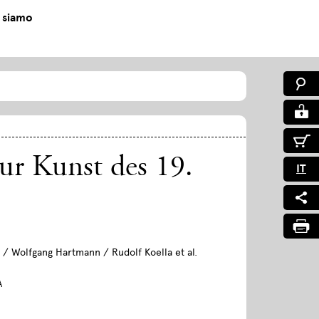
 siamo
ur Kunst des 19.
IT
/ Wolfgang Hartmann / Rudolf Koella et al.
A