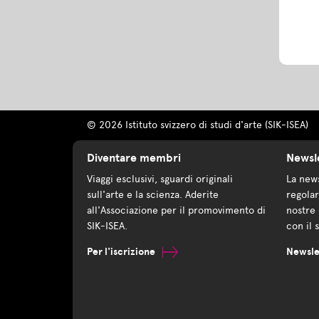
© 2026 Istituto svizzero di studi d'arte (SIK-ISEA)
Diventare membri
Newsl
Viaggi esclusivi, sguardi originali
La news
sull'arte e la scienza. Aderite
regolar
all'Associazione per il promovimento di
nostre 
SIK-ISEA.
con il 
Per l'iscrizione
Newsle