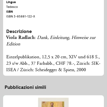
Lingua
Tedesco
ISBN
ISBN 3-85881-122-X
Descrizione
Viola Radlach
:
Dank, Einleitung, Hinweise zur
Edition
Einzelpublikation, 12,5 x 20 cm, XIV und 618 S.,
23 s/w Abb., 37 Farbabb., CHF 78.-, Zürich: SIK-
ISEA / Zürich: Scheidegger & Spiess, 2000
Pubblicazioni simili