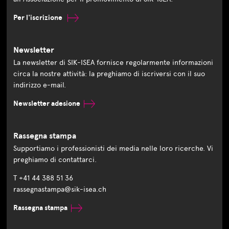
Per l'iscrizione
Newsletter
La newsletter di SIK-ISEA fornisce regolarmente informazioni
circa la nostre attività: la preghiamo di iscriversi con il suo
indirizzo e-mail.
Newsletter adesione
Rassegna stampa
Supportiamo i professionisti dei media nelle loro ricerche. Vi
preghiamo di contattarci.
T +41 44 388 51 36
rassegnastampa@sik-isea.ch
Rassegna stampa