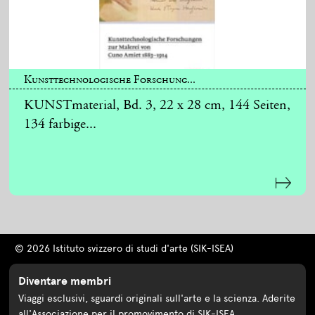
Kunsttechnologische Forschung...
KUNSTmaterial, Bd. 3, 22 x 28 cm, 144 Seiten,
134 farbige...
© 2026 Istituto svizzero di studi d'arte (SIK-ISEA)
Diventare membri
Viaggi esclusivi, sguardi originali sull'arte e la scienza. Aderite
all'Associazione per il promovimento di SIK-ISEA.