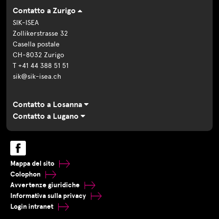
Contatto a Zurigo
SIK-ISEA
Zollikerstrasse 32
Casella postale
CH-8032 Zurigo
T +41 44 388 51 51
sik@sik-isea.ch
Contatto a Losanna
Contatto a Lugano
Mappa del sito
Colophon
Avvertenze giuridiche
Informativa sulla privacy
Login intranet