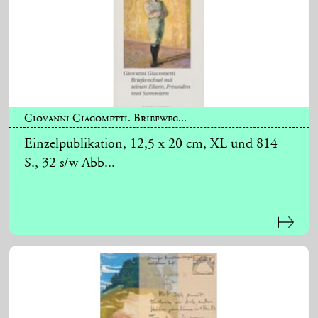
Giovanni Giacometti. Briefwec...
Einzelpublikation, 12,5 x 20 cm, XL und 814
S., 32 s/w Abb...