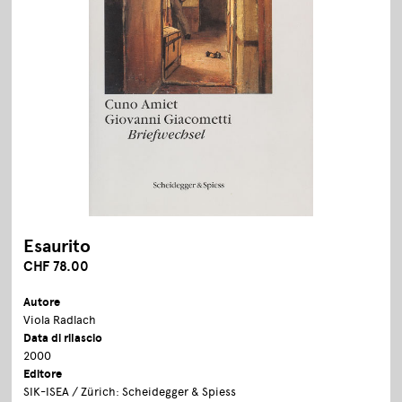
Esaurito
CHF 78.00
Autore
Viola Radlach
Data di rilascio
2000
Editore
SIK-ISEA / Zürich: Scheidegger & Spiess