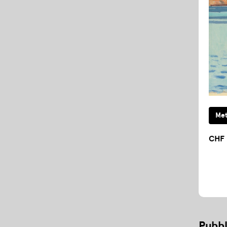
CHF 
Pubbl