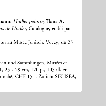
mann
Hans A.
:
Hodler peintre,
urs de Hodler,
Catalogue, établi par
tion au Musée Jenisch, Vevey, du 25
seen und Sammlungen, Musées et
11, 25 x 29 cm, 120 p., 105 ill. en
, broché, CHF 15.-, Zurich: SIK-ISEA,