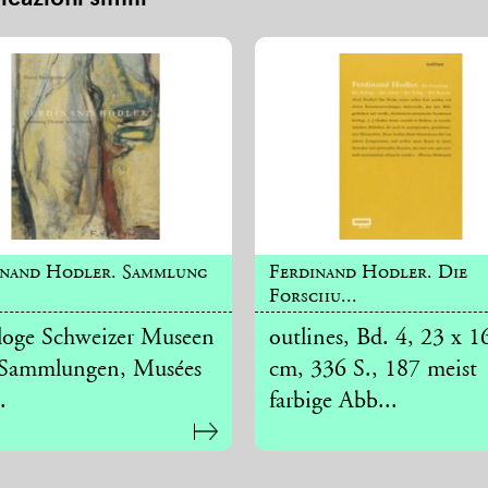
inand Hodler. Sammlung
Ferdinand Hodler. Die
Forschu...
loge Schweizer Museen
outlines, Bd. 4, 23 x 1
Sammlungen, Musées
cm, 336 S., 187 meist
.
farbige Abb...