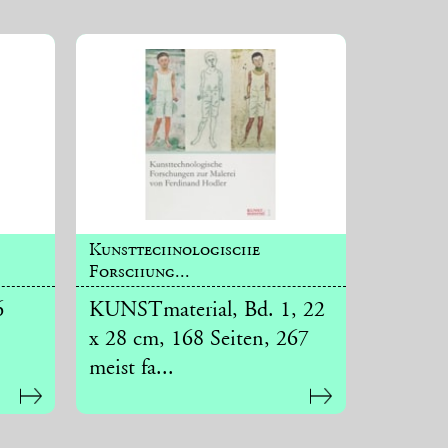
Kunsttechnologische
Forschung...
6
KUNSTmaterial, Bd. 1, 22
x 28 cm, 168 Seiten, 267
meist fa...