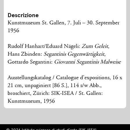
Descrizione
Kunstmuseum St. Gallen, 7. Juli – 30. September
1956
Rudolf Hanhart/Eduard Nägeli:
Zum Geleit
,
Hans Zbinden:
Segantinis Gegenwärtigkeit
,
Gottardo Segantini:
Giovanni Segantinis Malweise
Ausstellungskatalog / Catalogue d'expositions, 16 x
21 cm, unpaginiert [86 S.], 114 s/w Abb.,
broschiert, Zürich: SIK-ISEA / St. Gallen:
Kunstmuseum, 1956