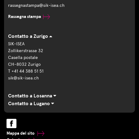
rassegnastampa@sik-isea.ch
Rassegna stampa
Contatto a Zurigo
SIK-ISEA
Zollikerstrasse 32
Casella postale
CH-8032 Zurigo
T +41 44 388 51 51
sik@sik-isea.ch
Contatto a Losanna
Contatto a Lugano
Mappa del sito