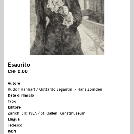
Esaurito
CHF 0.00
Autore
Rudolf Hanhart / Gottardo Segantini / Hans Zbinden
Data di rilascio
1956
Editore
Zürich: SIK-ISEA / St. Gallen: Kunstmuseum
Lingua
Tedesco
ISBN