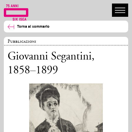
Torna al sommario
Pubblicazioni
Giovanni Segantini,
1858–1899