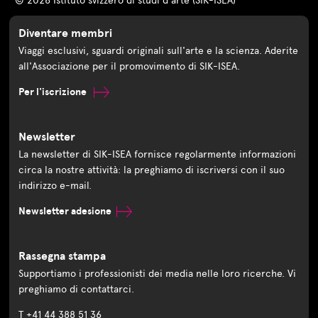
© 2026 Istituto svizzero di studi d'arte (SIK-ISEA)
Diventare membri
Viaggi esclusivi, sguardi originali sull'arte e la scienza. Aderite
all'Associazione per il promovimento di SIK-ISEA.
Per l'iscrizione
Newsletter
La newsletter di SIK-ISEA fornisce regolarmente informazioni
circa la nostre attività: la preghiamo di iscriversi con il suo
indirizzo e-mail.
Newsletter adesione
Rassegna stampa
Supportiamo i professionisti dei media nelle loro ricerche. Vi
preghiamo di contattarci.
T +41 44 388 51 36