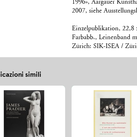
1996», Aargauer Kunstha
2007, siehe Ausstellungs
Einzelpublikation, 22,8
Farbabb., Leinenband m
Zürich: SIK-ISEA / Züri
icazioni simili