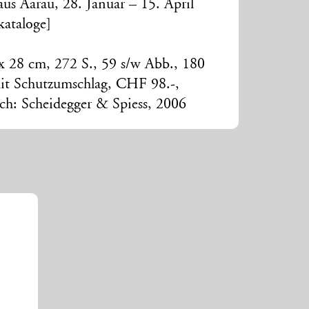
us Aarau, 28. Januar – 15. April
kataloge]
 x 28 cm, 272 S., 59 s/w Abb., 180
it Schutzumschlag, CHF 98.-,
ch: Scheidegger & Spiess, 2006