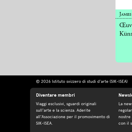
James
Œuvr
Küns
© 2026 Istituto svizzero di studi d'arte (SIK-ISEA)
Diventare membri
Newsl
Viaggi esclusivi, sguardi originali
La news
sull'arte e la scienza. Aderite
regolar
all'Associazione per il promovimento di
nostre 
SIK-ISEA.
con il 