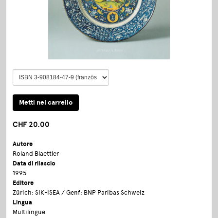
CHF 20.00
Autore
Roland Blaettler
Data di rilascio
1995
Editore
Zürich: SIK-ISEA / Genf: BNP Paribas Schweiz
Lingua
Multilingue