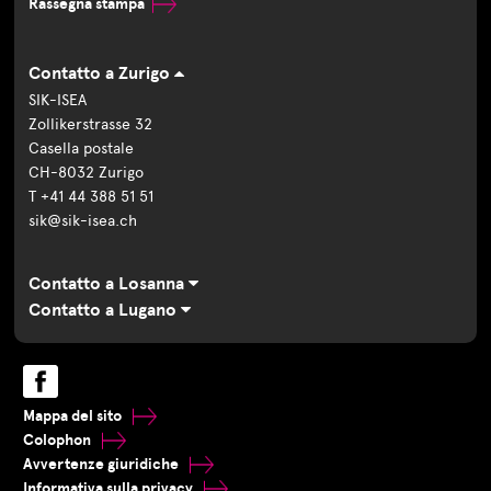
Rassegna stampa
Contatto a Zurigo
SIK-ISEA
Zollikerstrasse 32
Casella postale
CH-8032 Zurigo
T +41 44 388 51 51
sik@sik-isea.ch
Contatto a Losanna
Contatto a Lugano
Mappa del sito
Colophon
Avvertenze giuridiche
Informativa sulla privacy