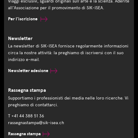
Viaggi esclusivi, sguardi originali sull'arte e la scienza. Aderite
all'Associazione per il promovimento di SIK-ISEA.
Per l'iscrizione
Newsletter
La newsletter di SIK-ISEA fornisce regolarmente informazioni
circa la nostre attività: la preghiamo di iscriversi con il suo
indirizzo e-mail.
Newsletter adesione
Rassegna stampa
Supportiamo i professionisti dei media nelle loro ricerche. Vi
preghiamo di contattarci.
T +41 44 388 51 36
rassegnastampa@sik-isea.ch
Rassegna stampa