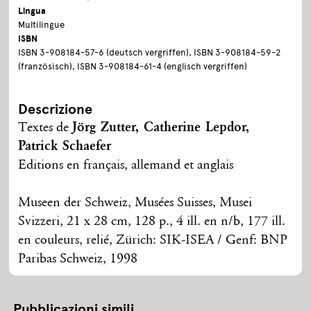
Lingua
Multilingue
ISBN
ISBN 3-908184-57-6 (deutsch vergriffen), ISBN 3-908184-59-2
(französisch), ISBN 3-908184-61-4 (englisch vergriffen)
Descrizione
Textes de
Jörg Zutter, Catherine Lepdor,
Patrick Schaefer
Editions en français, allemand et anglais
Museen der Schweiz, Musées Suisses, Musei
Svizzeri, 21 x 28 cm, 128 p., 4 ill. en n/b, 177 ill.
en couleurs, relié, Zürich: SIK-ISEA / Genf: BNP
Paribas Schweiz, 1998
Pubblicazioni simili