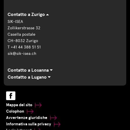
Contatto a Zurigo
SIK-ISEA
Zollikerstrasse 32
Casella postale
CH-8032 Zurigo
T +41 44 388 51 51
sik@sik-isea.ch
Contatto a Losanna
Contatto a Lugano
Mappa del sito
Colophon
Avvertenze giuridiche
Informativa sulla privacy