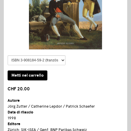
CHF 20.00
Autore
Jörg Zutter / Catherine Lepdor / Patrick Schaefer
Data di rilascio
1998
Editore
Zürich: SIK-ISEA / Genf: BNP Paribas Schweiz