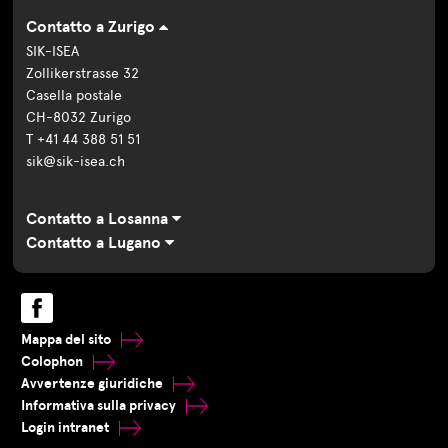
Contatto a Zurigo
SIK-ISEA
Zollikerstrasse 32
Casella postale
CH-8032 Zurigo
T +41 44 388 51 51
sik@sik-isea.ch
Contatto a Losanna
Contatto a Lugano
Mappa del sito
Colophon
Avvertenze giuridiche
Informativa sulla privacy
Login intranet