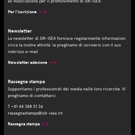
all'Associazione per il promovimento di SIK-ISEA.
Per l'iscrizione
Newsletter
La newsletter di SIK-ISEA fornisce regolarmente informazioni
circa la nostre attività: la preghiamo di iscriversi con il suo
indirizzo e-mail.
Newsletter adesione
Rassegna stampa
Supportiamo i professionisti dei media nelle loro ricerche. Vi
preghiamo di contattarci.
T +41 44 388 51 36
rassegnastampa@sik-isea.ch
Rassegna stampa