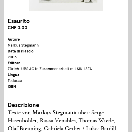
Esaurito
CHF 0.00
Autore
Markus Stegmann
Data di rilascio
2006
Editore
Zürich: UBS AG in Zusammenarbeit mit SIK-ISEA
Lingua
Tedesco
ISBN
Descrizione
Texte von
Markus Stegmann
über: Serge
Hasenböhler, Raïssa Venables, Thomas Wrede,
Olaf Breuning, Gabriela Gerber / Lukas Bardill,