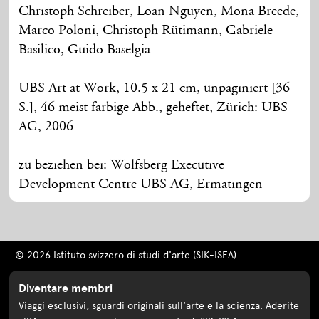
Christoph Schreiber, Loan Nguyen, Mona Breede,
Marco Poloni, Christoph Rütimann, Gabriele
Basilico, Guido Baselgia
UBS Art at Work, 10.5 x 21 cm, unpaginiert [36
S.], 46 meist farbige Abb., geheftet, Zürich: UBS
AG, 2006
zu beziehen bei: Wolfsberg Executive
Development Centre UBS AG, Ermatingen
© 2026 Istituto svizzero di studi d'arte (SIK-ISEA)
Diventare membri
Viaggi esclusivi, sguardi originali sull'arte e la scienza. Aderite