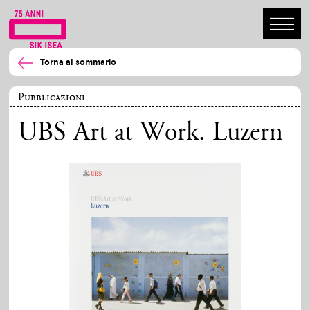
Torna al sommario
Pubblicazioni
UBS Art at Work. Luzern