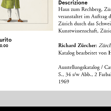
Descrizione
Haus zum Rechberg, Züri
veranstaltet im Auftrag 
Zürich durch das Schweiz
Kunstwissenschaft, Züri
urito
Richard Zürcher
:
Zürch
0.00
Katalog bearbeitet von
Ausstellungskatalog / Ca
S., 34 s/w Abb., 2 Farba
1969