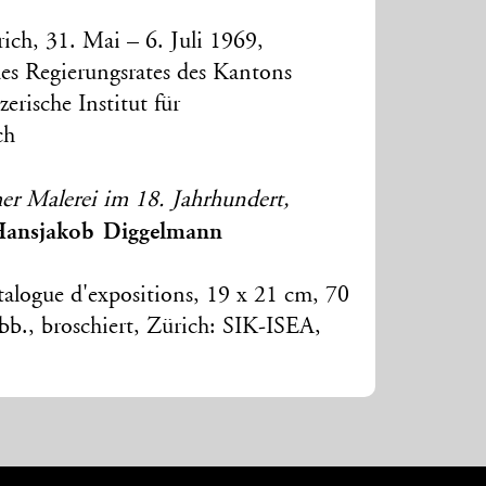
ch, 31. Mai – 6. Juli 1969,
des Regierungsrates des Kantons
erische Institut für
ch
er Malerei im 18. Jahrhundert,
Hansjakob Diggelmann
talogue d'expositions, 19 x 21 cm, 70
bb., broschiert, Zürich: SIK-ISEA,