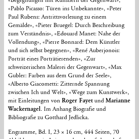
«Begegnungen mit Künstlern der Gegenwart»,
«Pablo Picasso: Türen ins Unbekannte», «Peter
Paul Rubens: Antrittsvorlesung zu einem
Gemälde», «Pieter Bruegel: Durch Beschreibung
zum Verständnis», «Edouard Manet: Nahe der
Vollendung», «Pierre Bonnard: Dem Künstler
und sich selbst begegnen», «René Auberjonois:
Porträt eines Porträtierenden», «Zur
schweizerischen Malerei der Gegenwart», «Max
Gubler: Farben aus dem Grund der Seele»,
«Alberto Giacometti: Zitternde Spannung
zwischen Ich und Welt», «Wege zum Kunstwerk»,
mit Einleitungen von
Roger Fayet
und
Marianne
Wackernagel
. Im Anhang Biografie und
Bibliografie zu Gotthard Jedlicka.
Engramme, Bd. I, 23 × 16 cm, 444 Seiten, 70