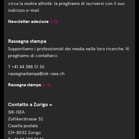
circa la nostre attività: la preghiamo di iscriversi con il suo
indirizzo e-mail.
Newsletter adesione
Rassegna stampa
Supportiamo i professionisti dei media nelle loro ricerche. Vi
preghiamo di contattarci.
T +41 44 388 51 36
rassegnastampa@sik-isea.ch
Rassegna stampa
Contatto a Zurigo
SIK-ISEA
Zollikerstrasse 32
Casella postale
CH-8032 Zurigo