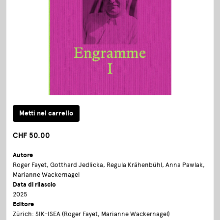
CHF 50.00
Autore
Roger Fayet, Gotthard Jedlicka, Regula Krähenbühl, Anna Pawlak,
Marianne Wackernagel
Data di rilascio
2025
Editore
Zürich: SIK-ISEA (Roger Fayet, Marianne Wackernagel)