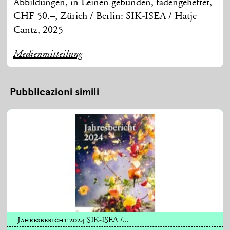
Abbildungen, in Leinen gebunden, fadengeheftet,
CHF 50.–, Zürich / Berlin: SIK-ISEA / Hatje
Cantz, 2025
Medienmitteilung
Pubblicazioni simili
Jahresbericht 2024 SIK-ISEA /...