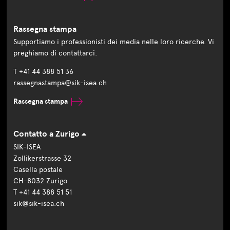
Rassegna stampa
Supportiamo i professionisti dei media nelle loro ricerche. Vi
preghiamo di contattarci.
T +41 44 388 51 36
rassegnastampa@sik-isea.ch
Rassegna stampa
Contatto a Zurigo
SIK-ISEA
Zollikerstrasse 32
Casella postale
CH-8032 Zurigo
T +41 44 388 51 51
sik@sik-isea.ch