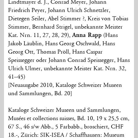
Lindtmayer d. J., Conrad Meyer, Johann
Friedrich Peyer, Johann Ulrich Schnetzler,
Dietegen Seiler, Abel Stimmer ?, Kreis von Tobias
Stimmer, Bernhard Strigel, unbekannte Meister
Kat. Nrn. 11, 27, 28, 29),
Anna Rapp
(Hans
Jakob Läublin, Hans Georg Oschwald, Hans
Georg Ott, Thomas Pröll, Hans Caspar
Speissegger oder Johann Conrad Speissegger, Hans
Ulrich Ulmer, unbekannte Meister Kat. Nrn. 32,
41–45)
[Neuausgabe 2010, Kataloge Schweizer Museen
und Sammlungen, Bd. 20]
Kataloge Schweizer Museen und Sammlungen,
Musées et collections suisses, Bd. 10, 19 x 25,5 cm,
67 S., 46 s/w Abb., 5 Farbabb., broschiert, CHF
18.-, Zürich: SIK-ISEA / Schaffhausen: Museum