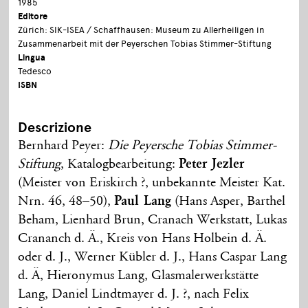
1985
Editore
Zürich: SIK-ISEA / Schaffhausen: Museum zu Allerheiligen in
Zusammenarbeit mit der Peyerschen Tobias Stimmer-Stiftung
Lingua
Tedesco
ISBN
Descrizione
Bernhard Peyer:
Die Peyersche Tobias Stimmer-
Stiftung
, Katalogbearbeitung:
Peter Jezler
(Meister von Eriskirch ?, unbekannte Meister Kat.
Nrn. 46, 48–50),
Paul Lang
(Hans Asper, Barthel
Beham, Lienhard Brun, Cranach Werkstatt, Lukas
Crananch d. Ä., Kreis von Hans Holbein d. Ä.
oder d. J., Werner Kübler d. J., Hans Caspar Lang
d. Ä, Hieronymus Lang, Glasmalerwerkstätte
Lang, Daniel Lindtmayer d. J. ?, nach Felix