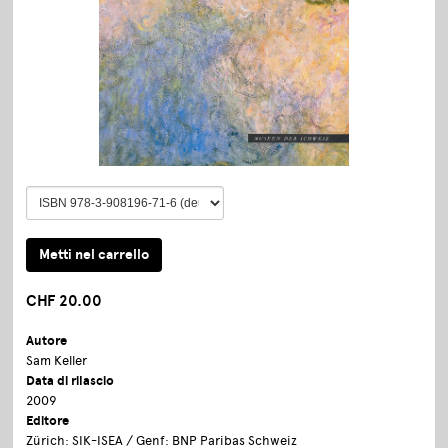
CHF 20.00
Autore
Sam Keller
Data di rilascio
2009
Editore
Zürich: SIK-ISEA / Genf: BNP Paribas Schweiz