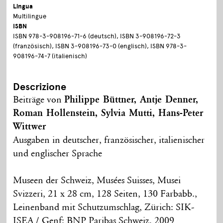
Lingua
Multilingue
ISBN
ISBN 978-3-908196-71-6 (deutsch), ISBN 3-908196-72-3
(französisch), ISBN 3-908196-73-0 (englisch), ISBN 978-3-
908196-74-7 (italienisch)
Descrizione
Beiträge von
Philippe Büttner, Antje Denner,
Roman Hollenstein, Sylvia Mutti, Hans-Peter
Wittwer
Ausgaben in deutscher, französischer, italienischer
und englischer Sprache
Museen der Schweiz, Musées Suisses, Musei
Svizzeri, 21 x 28 cm, 128 Seiten, 130 Farbabb.,
Leinenband mit Schutzumschlag, Zürich: SIK-
ISEA / Genf: BNP Paribas Schweiz, 2009