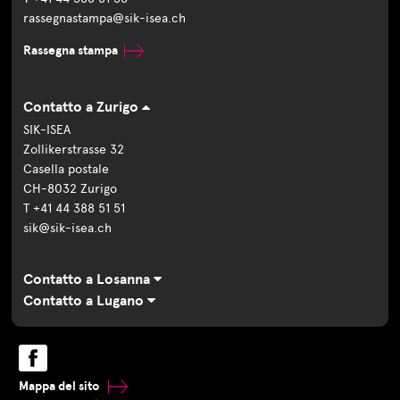
rassegnastampa@sik-isea.ch
Rassegna stampa
Contatto a Zurigo
SIK-ISEA
Zollikerstrasse 32
Casella postale
CH-8032 Zurigo
T +41 44 388 51 51
sik@sik-isea.ch
Contatto a Losanna
Contatto a Lugano
Mappa del sito