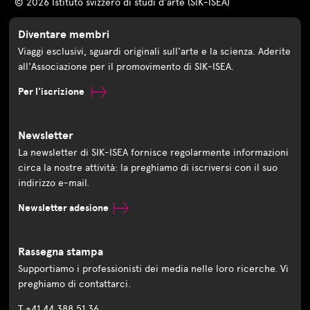
© 2026 Istituto svizzero di studi d'arte (SIK-ISEA)
Diventare membri
Viaggi esclusivi, sguardi originali sull'arte e la scienza. Aderite
all'Associazione per il promovimento di SIK-ISEA.
Per l'iscrizione
Newsletter
La newsletter di SIK-ISEA fornisce regolarmente informazioni
circa la nostre attività: la preghiamo di iscriversi con il suo
indirizzo e-mail.
Newsletter adesione
Rassegna stampa
Supportiamo i professionisti dei media nelle loro ricerche. Vi
preghiamo di contattarci.
T +41 44 388 51 36