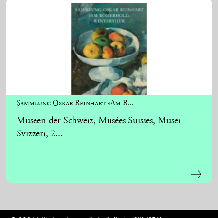
Sammlung Oskar Reinhart «Am R...
Museen der Schweiz, Musées Suisses, Musei
Svizzeri, 2...