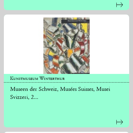
Kunstmuseum Winterthur
Museen der Schweiz, Musées Suisses, Musei
Svizzeri, 2...