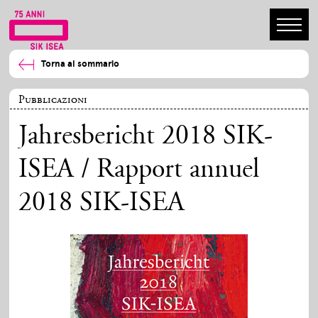
Torna al sommario
Pubblicazioni
Jahresbericht 2018 SIK-
ISEA / Rapport annuel
2018 SIK-ISEA