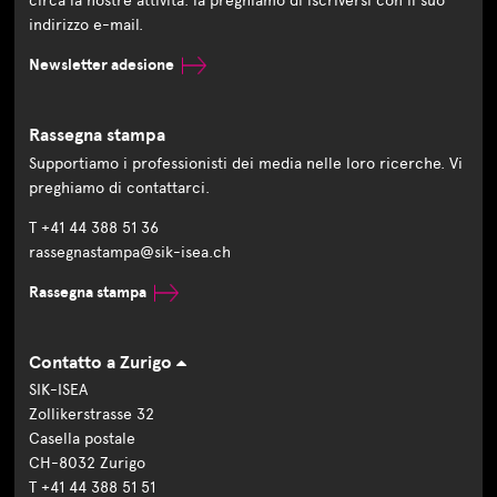
circa la nostre attività: la preghiamo di iscriversi con il suo
indirizzo e-mail.
Newsletter adesione
Rassegna stampa
Supportiamo i professionisti dei media nelle loro ricerche. Vi
preghiamo di contattarci.
T +41 44 388 51 36
rassegnastampa@sik-isea.ch
Rassegna stampa
Contatto a Zurigo
SIK-ISEA
Zollikerstrasse 32
Casella postale
CH-8032 Zurigo
T +41 44 388 51 51