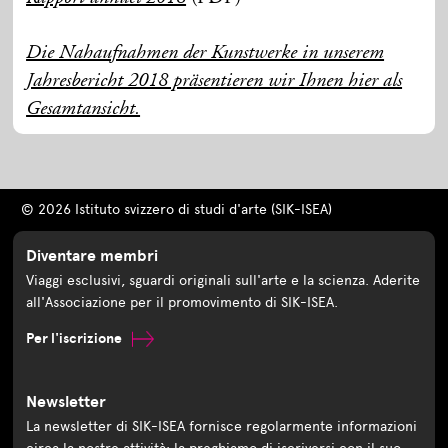
Die Nahaufnahmen der Kunstwerke in unserem
Jahresbericht 2018 präsentieren wir Ihnen hier als
Gesamtansicht.
© 2026 Istituto svizzero di studi d'arte (SIK-ISEA)
Diventare membri
Viaggi esclusivi, sguardi originali sull'arte e la scienza. Aderite
all'Associazione per il promovimento di SIK-ISEA.
Per l'iscrizione
Newsletter
La newsletter di SIK-ISEA fornisce regolarmente informazioni