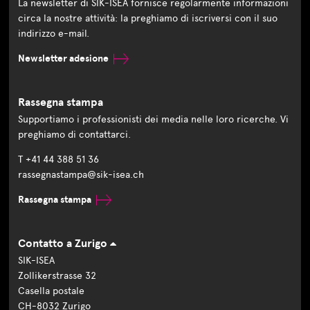
La newsletter di SIK-ISEA fornisce regolarmente informazioni
circa la nostre attività: la preghiamo di iscriversi con il suo
indirizzo e-mail.
Newsletter adesione
Rassegna stampa
Supportiamo i professionisti dei media nelle loro ricerche. Vi
preghiamo di contattarci.
T +41 44 388 51 36
rassegnastampa@sik-isea.ch
Rassegna stampa
Contatto a Zurigo
SIK-ISEA
Zollikerstrasse 32
Casella postale
CH-8032 Zurigo