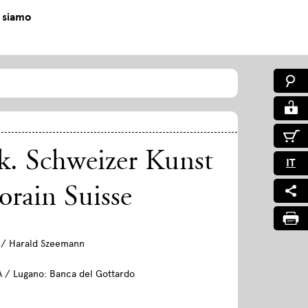
 siamo
. Schweizer Kunst
IT
rain Suisse
 / Harald Szeemann
A / Lugano: Banca del Gottardo