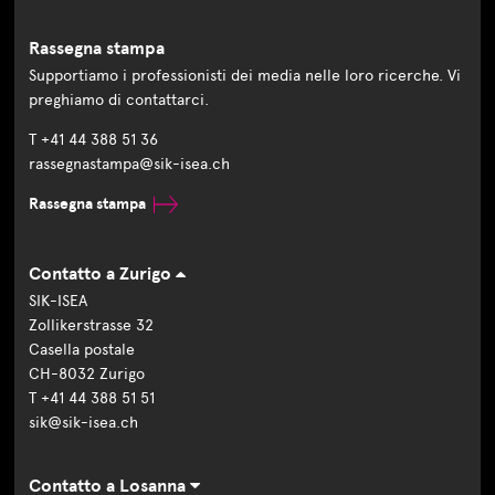
Rassegna stampa
Supportiamo i professionisti dei media nelle loro ricerche. Vi
preghiamo di contattarci.
T +41 44 388 51 36
rassegnastampa@sik-isea.ch
Rassegna stampa
Contatto a Zurigo
SIK-ISEA
Zollikerstrasse 32
Casella postale
CH-8032 Zurigo
T +41 44 388 51 51
sik@sik-isea.ch
Contatto a Losanna