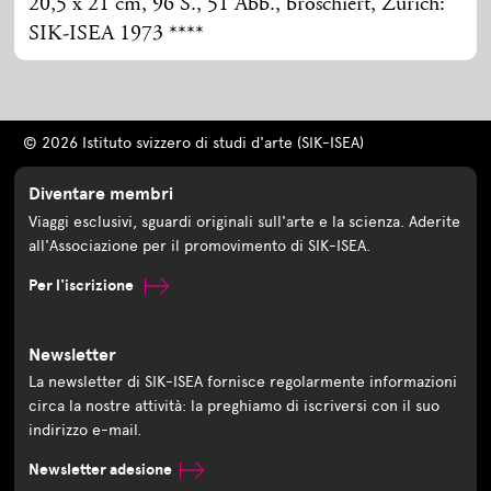
20,5 x 21 cm, 96 S., 51 Abb., broschiert, Zürich:
SIK-ISEA 1973 ****
© 2026 Istituto svizzero di studi d'arte (SIK-ISEA)
Diventare membri
Viaggi esclusivi, sguardi originali sull'arte e la scienza. Aderite
all'Associazione per il promovimento di SIK-ISEA.
Per l'iscrizione
Newsletter
La newsletter di SIK-ISEA fornisce regolarmente informazioni
circa la nostre attività: la preghiamo di iscriversi con il suo
indirizzo e-mail.
Newsletter adesione