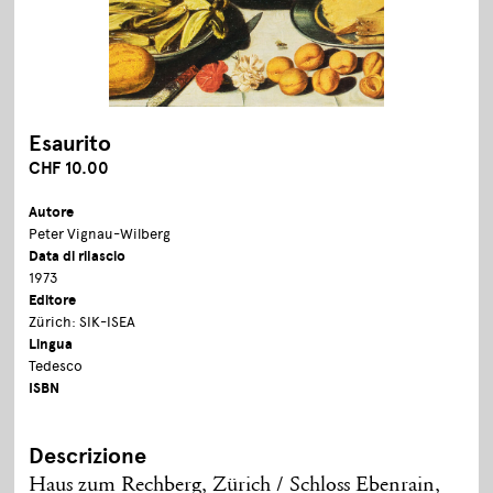
Esaurito
CHF 10.00
Autore
Peter Vignau-Wilberg
Data di rilascio
1973
Editore
Zürich: SIK-ISEA
Lingua
Tedesco
ISBN
Descrizione
Haus zum Rechberg, Zürich / Schloss Ebenrain,