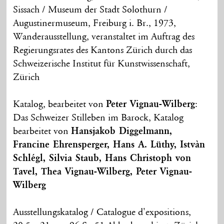
Sissach / Museum der Stadt Solothurn /
Augustinermuseum, Freiburg i. Br., 1973,
Wanderausstellung, veranstaltet im Auftrag des
Regierungsrates des Kantons Zürich durch das
Schweizerische Institut für Kunstwissenschaft,
Zürich
Katalog, bearbeitet von
Peter Vignau-Wilberg
:
Das Schweizer Stilleben im Barock, Katalog
bearbeitet von
Hansjakob Diggelmann,
Francine Ehrensperger, Hans A. Lüthy, Istvàn
Schlégl, Silvia Staub, Hans Christoph von
Tavel, Thea Vignau-Wilberg, Peter Vignau-
Wilberg
Ausstellungskatalog / Catalogue d'expositions,