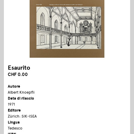
Esaurito
CHF 0.00
Autore
Albert Knoepfli
Data di rilascio
1971
Editore
Zürich: SIK-ISEA
Lingua
Tedesco