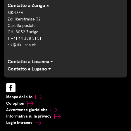
Contatto a Zurigo
SIK-ISEA
Zollikerstrasse 32
Casella postale
CH-8032 Zurigo
T +41 44 388 51 51
sik@sik-isea.ch
Contatto a Losanna
Contatto a Lugano
Mappa del sito
Colophon
Avvertenze giuridiche
Informativa sulla privacy
Login intranet