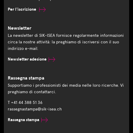
Per l'iscrizione
Newsletter
La newsletter di SIK-ISEA fornisce regolarmente informazioni
circa la nostre attività: la preghiamo di iscriversi con il suo
indirizzo e-mail.
Newsletter adesione
Rassegna stampa
Supportiamo i professionisti dei media nelle loro ricerche. Vi
preghiamo di contattarci.
T +41 44 388 51 36
rassegnastampa@sik-isea.ch
Rassegna stampa