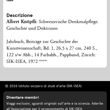
ISBN
Descrizione
Albert Knöpfli
: Schweizerische Denkmalpflege.
Geschichte und Doktrinen
Jahrbuch, Beiträge zur Geschichte der
Kunstwissenschaft, Bd. 1, 26,5 x 27 cm, 240 S.,
122 s/w Abb., 14 Farbabb., Pappband, Zürich:
SIK-ISEA, 1972 ****
© 2026 Istituto svizzero di studi d'arte (SIK-ISEA)
Diventare membri
Viaggi esclusivi, sguardi originali sull'arte e la scienza. Aderite
all'Associazione per il promovimento di SIK-ISEA.