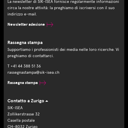
La newsletter di SIK-ISEA fornisce regolarmente informazioni
circa la nostre attività: la preghiamo di iscriversi con il suo
indirizzo e-mail.
Newsletter adesione
Rassegna stampa
Supportiamo i professionisti dei media nelle loro ricerche. Vi
preghiamo di contattarci.
T +41 44 388 51 36
rassegnastampa@sik-isea.ch
Rassegna stampa
Contatto a Zurigo
SIK-ISEA
Zollikerstrasse 32
Casella postale
CH-8032 Zurigo