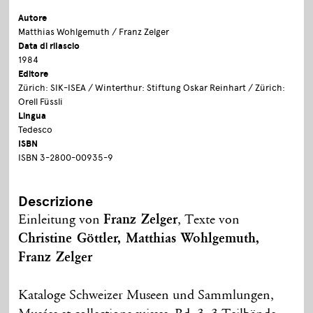
Autore
Matthias Wohlgemuth / Franz Zelger
Data di rilascio
1984
Editore
Zürich: SIK-ISEA / Winterthur: Stiftung Oskar Reinhart / Zürich:
Orell Füssli
Lingua
Tedesco
ISBN
ISBN 3-2800-00935-9
Descrizione
Einleitung von
Franz Zelger
, Texte von
Christine Göttler, Matthias Wohlgemuth,
Franz Zelger
Kataloge Schweizer Museen und Sammlungen,