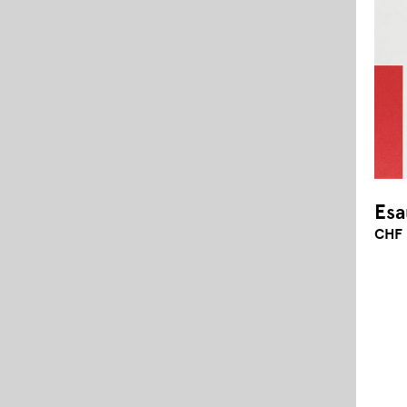
Esa
CHF 