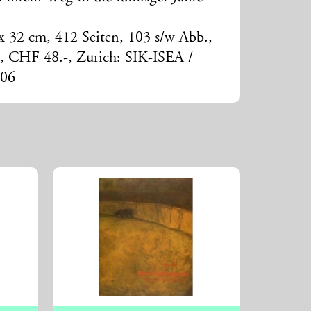
 x 32 cm, 412 Seiten, 103 s/w Abb.,
, CHF 48.-, Zürich: SIK-ISEA /
006