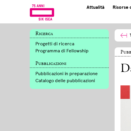
Attualità
Risorse 
Ricerca
Progetti di ricerca
Programma di Fellowship
Pubb
Pubblicazioni
D
Pubblicazioni in preparazione
Catalogo delle pubblicazioni