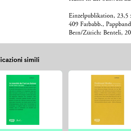
Einzelpublikation, 23,5
409 Farbabb., Pappband
Bern/Zürich: Benteli, 2
icazioni simili