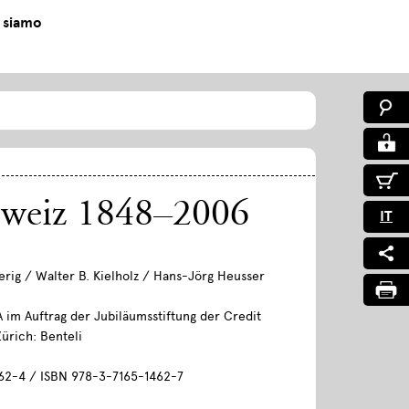
 siamo
chweiz 1848–2006
IT
rig / Walter B. Kielholz / Hans-Jörg Heusser
A im Auftrag der Jubiläumsstiftung der Credit
ürich: Benteli
62-4 / ISBN 978-3-7165-1462-7