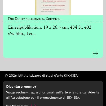
Die Kunst zu sammeln. Schweiz...
Einzelpublikation, 19 x 26,5 cm, 484 S., 402
s/w Abb., Lei...
© 2026 Istituto svizzero di studi d'arte (SIK-ISEA)
Diventare membri
Viaggi esclusivi, sguardi originali sull'arte e la scienza. Aderite
all'Associazione per il promovimento di SIK-ISEA.