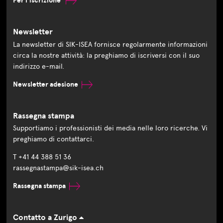
Per l'iscrizione
Newsletter
La newsletter di SIK-ISEA fornisce regolarmente informazioni
circa la nostre attività: la preghiamo di iscriversi con il suo
indirizzo e-mail.
Newsletter adesione
Rassegna stampa
Supportiamo i professionisti dei media nelle loro ricerche. Vi
preghiamo di contattarci.
T +41 44 388 51 36
rassegnastampa@sik-isea.ch
Rassegna stampa
Contatto a Zurigo