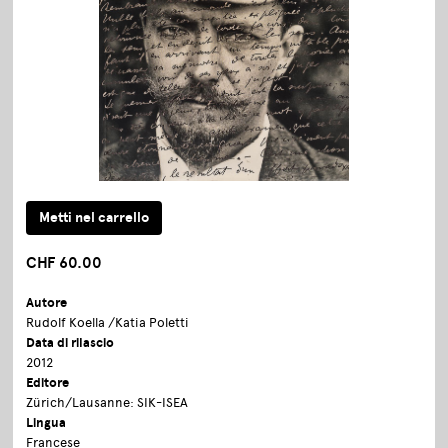
CHF 60.00
Autore
Rudolf Koella /Katia Poletti
Data di rilascio
2012
Editore
Zürich/Lausanne: SIK-ISEA
Lingua
Francese