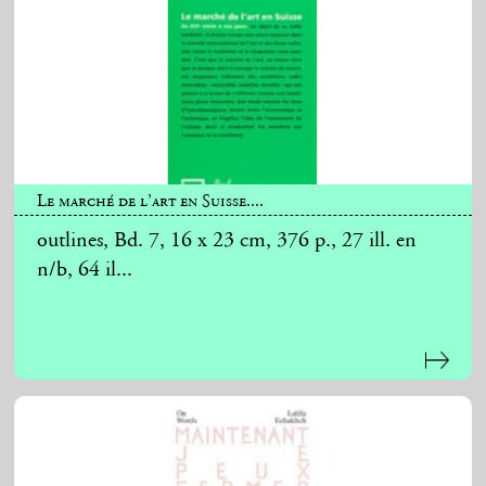
Le marché de l’art en Suisse....
outlines, Bd. 7, 16 x 23 cm, 376 p., 27 ill. en
n/b, 64 il...