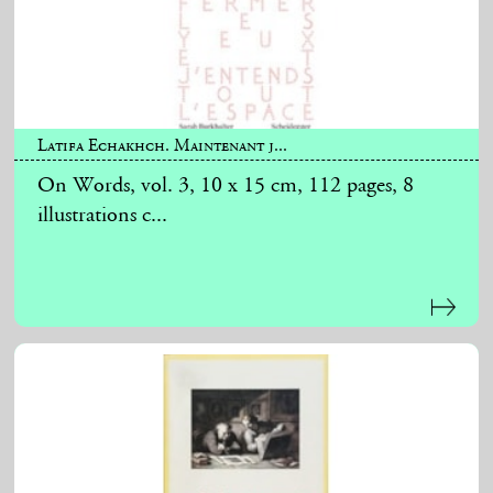
Latifa Echakhch. Maintenant j...
On Words, vol. 3, 10 x 15 cm, 112 pages, 8
illustrations c...