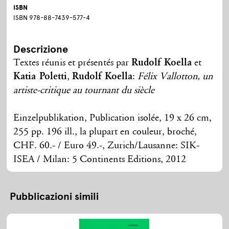
ISBN
ISBN 978-88-7439-577-4
Descrizione
Textes réunis et présentés par
Rudolf Koella
et
Katia Poletti
,
Rudolf Koella
:
Félix Vallotton, un
artiste-critique au tournant du siècle
Einzelpublikation, Publication isolée, 19 x 26 cm,
255 pp. 196 ill., la plupart en couleur, broché,
CHF. 60.- / Euro 49.-, Zurich/Lausanne: SIK-
ISEA / Milan: 5 Continents Editions, 2012
Pubblicazioni simili