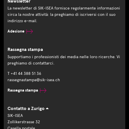
Newsletter
La newsletter di SIK-ISEA fornisce regolarmente informazioni
circa la nostre attività: la preghiamo di iscriversi con il suo
indirizzo e-mail.
Adesione
Rassegna stampa
Supportiamo i professionisti dei media nelle loro ricerche. Vi
preghiamo di contattarci.
T +41 44 388 51 36
rassegnastampa@sik-isea.ch
Rassegna stampa
Contatto a Zurigo
SIK-ISEA
Zollikerstrasse 32
Casella postale