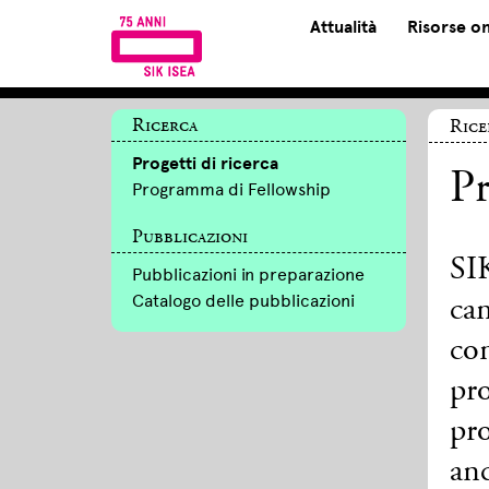
Attualità
Risorse on
Ricerca
Rice
Progetti di ricerca
Pr
Programma di Fellowship
Pubblicazioni
SIK
Pubblicazioni in preparazione
Catalogo delle pubblicazioni
cam
com
pro
pro
anc