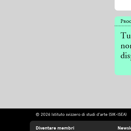
Prog
Tut
non
dis
© 2026 Istituto svizzero di studi d'arte (SIK-ISEA)
Diventare membri
Newsl