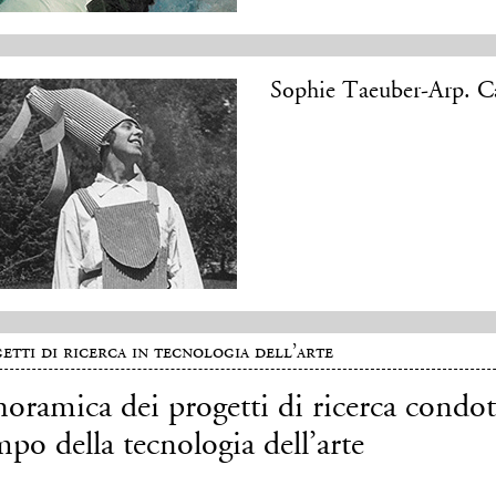
Sophie Taeuber-Arp. Ca
etti di ricerca in tecnologia dell’arte
oramica dei progetti di ricerca condo
po della tecnologia dell’arte