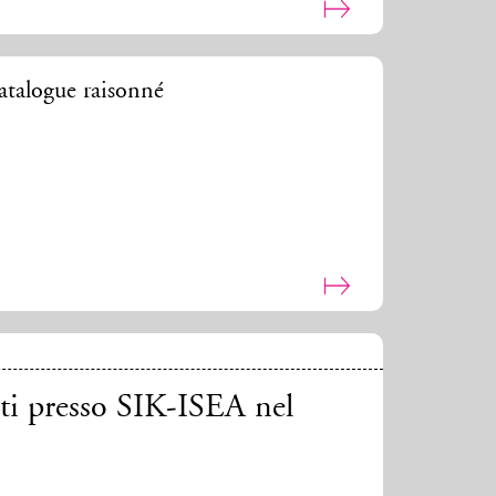
talogue raisonné
tti presso SIK-ISEA nel