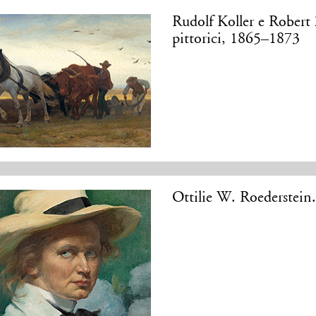
Rudolf Koller e Robert 
pittorici, 1865–1873
Ottilie W. Roederstein.