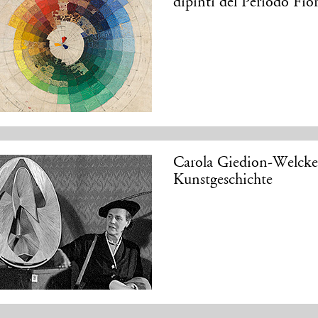
dipinti del Periodo Fi
Carola Giedion-Welcke
Kunstgeschichte