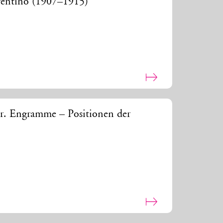
orentino (1907–1915)
r. Engramme – Positionen der