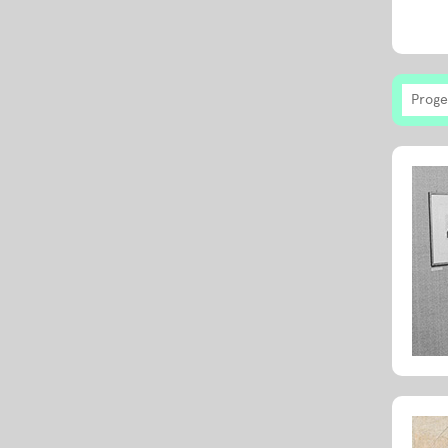
Proge