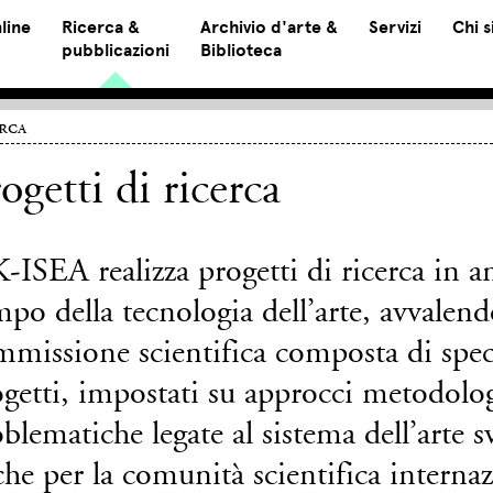
line
Ricerca &
Archivio d'arte &
Servizi
Chi 
pubblicazioni
Biblioteca
rca
ogetti di ricerca
-ISEA realizza progetti di ricerca in am
po della tecnologia dell’arte, avvalend
missione scientifica composta di special
getti, impostati su approcci metodologi
blematiche legate al sistema dell’arte s
he per la comunità scientifica internaz