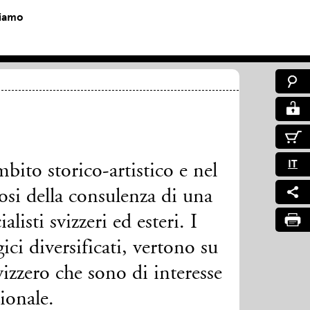
siamo
IT
bito storico-artistico e nel
osi della consulenza di una
isti svizzeri ed esteri. I
ci diversificati, vertono su
vizzero che sono di interesse
ionale.