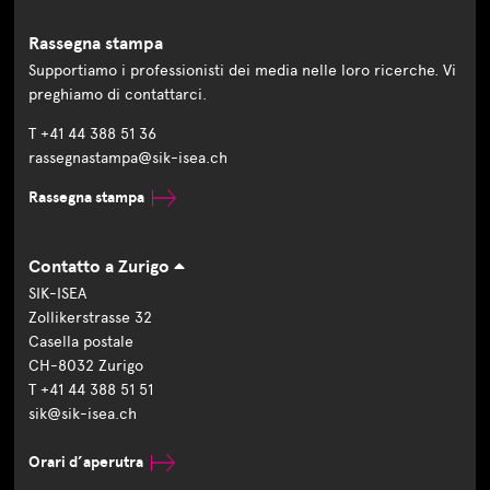
Rassegna stampa
Supportiamo i professionisti dei media nelle loro ricerche. Vi
preghiamo di contattarci.
T +41 44 388 51 36
rassegnastampa@sik-isea.ch
Rassegna stampa
Contatto a Zurigo
SIK-ISEA
Zollikerstrasse 32
Casella postale
CH-8032 Zurigo
T +41 44 388 51 51
sik@sik-isea.ch
Orari d’aperutra