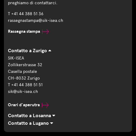
preghiamo di contattarci.
T +41 44 388 51 36
rassegnastampa@sik-isea.ch
Rassegna stampa
Contatto a Zurigo
SIK-ISEA
Zollikerstrasse 32
Casella postale
CH-8032 Zurigo
T +41 44 388 51 51
sik@sik-isea.ch
Orari d’aperutra
Contatto a Losanna
Contatto a Lugano