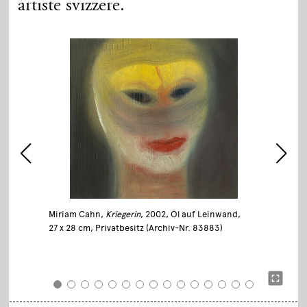
artiste svizzere.
Miriam Cahn,
Kriegerin
, 2002, Öl auf Leinwand,
27 x 28 cm, Privatbesitz (Archiv-Nr. 83883)