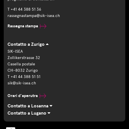
T +41 44 388 51 36
rassegnastampa@sik-isea.ch
Rassegna stampa
Contatto a Zurigo
SIK-ISEA
Zollikerstrasse 32
Casella postale
CH-8032 Zurigo
T +41 44 388 51 51
sik@sik-isea.ch
Orari d’aperutra
Contatto a Losanna
Contatto a Lugano