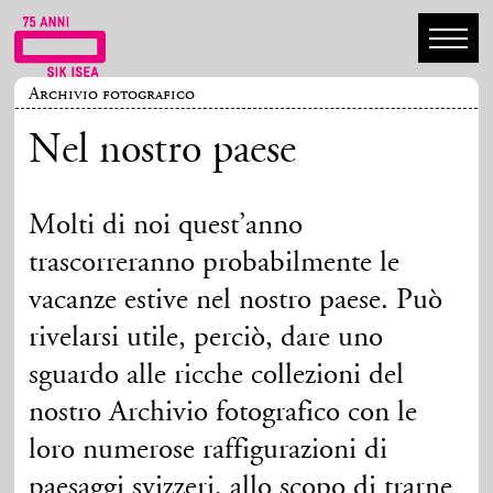
Archivio fotografico
Nel nostro paese
Molti di noi quest’anno
trascorreranno probabilmente le
vacanze estive nel nostro paese. Può
rivelarsi utile, perciò, dare uno
sguardo alle ricche collezioni del
nostro Archivio fotografico con le
loro numerose raffigurazioni di
paesaggi svizzeri, allo scopo di trarne