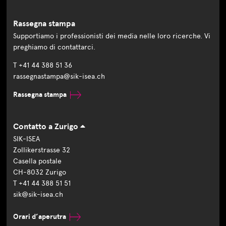
Rassegna stampa
Supportiamo i professionisti dei media nelle loro ricerche. Vi
preghiamo di contattarci.
T +41 44 388 51 36
rassegnastampa@sik-isea.ch
Rassegna stampa
Contatto a Zurigo
SIK-ISEA
Zollikerstrasse 32
Casella postale
CH-8032 Zurigo
T +41 44 388 51 51
sik@sik-isea.ch
Orari d’aperutra