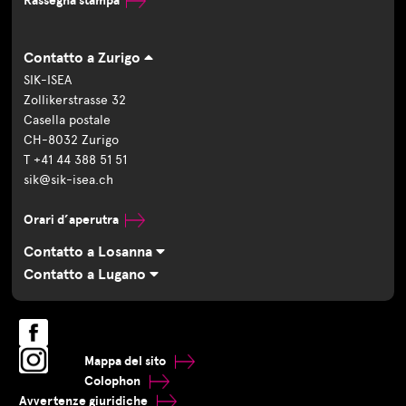
Rassegna stampa
Contatto a Zurigo
SIK-ISEA
Zollikerstrasse 32
Casella postale
CH-8032 Zurigo
T +41 44 388 51 51
sik@sik-isea.ch
Orari d’aperutra
Contatto a Losanna
Contatto a Lugano
Mappa del sito
Colophon
Avvertenze giuridiche