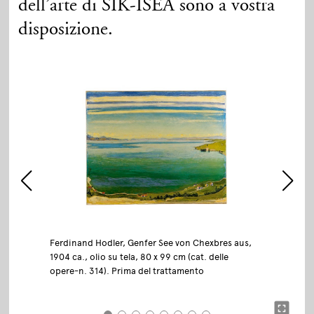
dell’arte di SIK-ISEA sono a vostra
disposizione.
Ferdinand Hodler, Genfer See von Chexbres aus,
1904 ca., olio su tela, 80 x 99 cm (cat. delle
opere-n. 314). Prima del trattamento