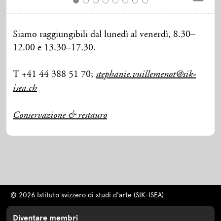
Siamo raggiungibili dal lunedì al venerdì, 8.30–
12.00 e 13.30–17.30.
T +41 44 388 51 70;
stephanie.vuillemenot@sik-
isea.ch
Conservazione & restauro
© 2026 Istituto svizzero di studi d'arte (SIK-ISEA)
Diventare membri