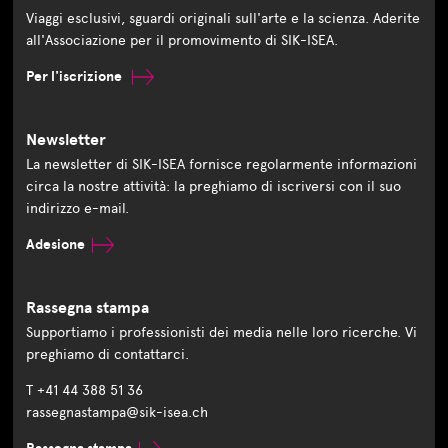
Viaggi esclusivi, sguardi originali sull'arte e la scienza. Aderite
all'Associazione per il promovimento di SIK-ISEA.
Per l'iscrizione
Newsletter
La newsletter di SIK-ISEA fornisce regolarmente informazioni
circa la nostre attività: la preghiamo di iscriversi con il suo
indirizzo e-mail.
Adesione
Rassegna stampa
Supportiamo i professionisti dei media nelle loro ricerche. Vi
preghiamo di contattarci.
T +41 44 388 51 36
rassegnastampa@sik-isea.ch